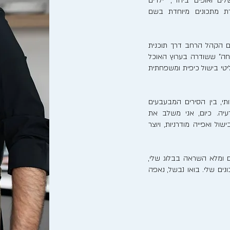
לים ואופים ביחד", "ילדים
רת מתכונים מיוחדת בשם
ם הקהל הרחב דרך תוכנית
חה" ששודרה בערוץ האוכל
ריאליטי בישול כיפית ומשפחתית
, בין הסירים המבעבעים
יה. כיום, אני משלב את
ל ואפייה מודרניות, ויוצר
 ומלא השראה בבלוג שלי,
ים שלי. בואו נבשל, נאפה