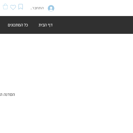
התחברות
דף הבית
כל המתכונים
הסדנה הא