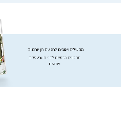
מבשלים ואופים לחג עם רון יוחננוב
מתכונים מרגשים לחגי תשרי, פסח
ושבועות