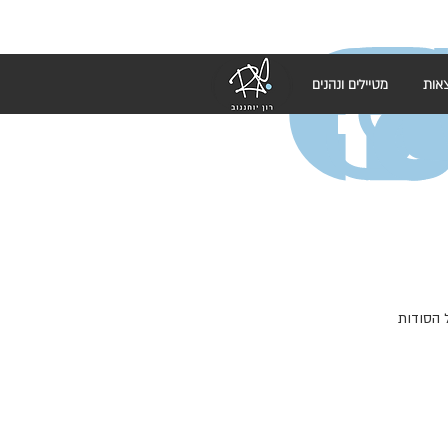
אות
מטיילים ונהנים
 הסודות