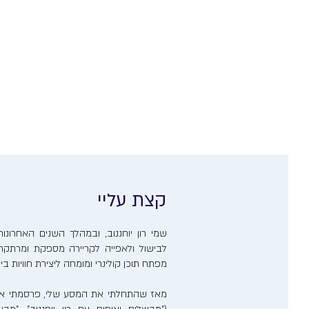
קצת עליי
שמי רון יוחננוב, ובמהלך השנים האחרו
לבישול ולאפייה לקריירה מספקת ומרתקת. 
מפתח תוכן קולינרי ומומחה ליצירת חוויות ב
מאז שהתחלתי את המסע שלי, פרסמתי אר