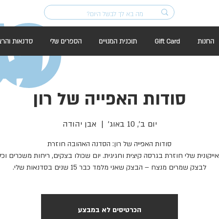
החנות
Gift Card
תוכנית המנויים
הספרים שלי
סדנאות והרצ
סודות האפייה של רון
יום ב׳, 10 באוג׳
  |  
אבן יהודה
ייקונית שלי חוזרת בגרסה קיצית וחגיגית. יום שכולו בצקים, ריחות משכרים וכל
לבצק שמרים מנצח – הבצק שאני מלמד כבר 15 שנים בסדנאות שלי.
הכרטיסים לא במבצע