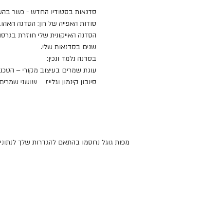
סדנאות בסטודיו החדש - כשר בהש
סודות האפייה של רון: הסדנה האהו
שנים בסדנאות שלי.
בסדנה נלמד ונכין:
עוגת שמרים בעיצוב מקורי – הטכ
סינבון קינמון וגלייז – שושני שמר
מפות גוגל נחסמו בהתאם להגדרות שלך לנתונים 