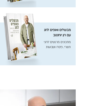
מבשלים ואופים לחג
עם רון יוחננוב
מתכונים מרגשים לחגי
תשרי, פסח ושבועות