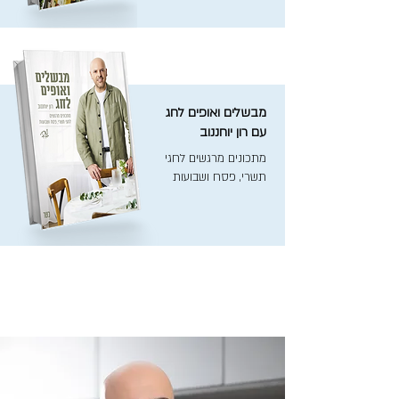
מבשלים ואופים לחג
עם רון יוחננוב
מתכונים מרגשים לחגי
תשרי, פסח ושבועות