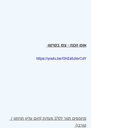
אופן הכנה - צפו בסרטון 
https://youtu.be/OHZa5dsvCdY
מחממים תנור ל170 מעלות (חום עליון תחתון / 
טורבו) 