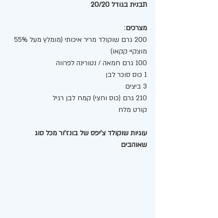
תבנית בגודל 20/20 
מצרכים
:
200 גרם שוקולד מריר איכותי (מומלץ מעל 55% 
מוצקיי קקאו) 
100 גרם חמאה / נטורינה לפרווה 
1 כוס סוכר לבן 
3 ביצים
210 גרם (כוס וחצי) קמח לבן רגיל 
קורט מלח
עוגיות שוקולד צ'יפס של בונז'ור מכל סוג 
שאוהבים 