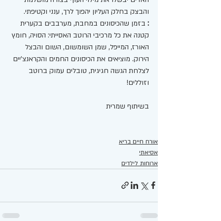
והבצק בחלק העליון יהפוך לרך, ענני וקטיפתי.
:
 בזמן שהכיסונים במחבת, מערבבים בקערית 
קטנה את כל מרכיבי הרוטב האסייתי: הסויה, חומץ 
האורז, המייפל, שמן השומשום, השום והבצל 
הירוק. מוציאים את הכיסונים החמים והקראנצ'יים 
לצלחת הגשה חגיגית, טובלים עמוק ברוטב 
וזוללים!
בשיתוף שמרית 
אורח חיים בריא
אסיאתי
ארוחות לילדים