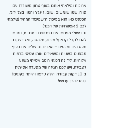
ארוכות ומילאתי אותם בעוף טחון משודרג עם 
סויה, שמן שומשום, שום, ג'ינג'ר והמון בצל ירוק. 
הפטנט כאן הוא בקיפול ה"שמיכה" המהיר (צילמתי 
לכם 2 אפשרויות של הכנה)
ובבישול: מניחים את הכיסונים במחבת, נותנים 
להם לקבל קראנץ' משגע מלמטה, ואז יוצקים 
מעט מים ומכסים – האדים מבשלים את העוף 
מבפנים בשניות ומשאירים אותו עסיסי ברמות 
אלוהיות. ליד זה הכנתי רוטב אסייתי משגע 
לטבילה, ויש לכם חגיגה של מסעדה אסייתית 
ב-10 דקות עבודה. הילה טרפה והייתה בעננים!
קומו להכין עכשיו!