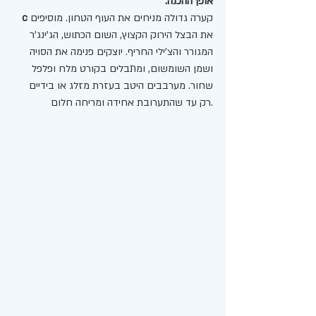
אופן ההכנה:
קערה גדולה מניחים את העוף הטחון. מוסיפים 
c
את הבצל הירוק הקצוץ, השום הכתוש, הג'ינג'ר 
המגורר והצ'ילי החריף. יוצקים פנימה את הסויה 
ושמן השומשום, ומתבלים בקורט מלח ופלפל 
שחור. מערבבים היטב בעזרת מזלג או בידיים 
רק עד שהתערובת אחידה ומריחה חלום.