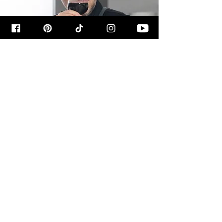
קצת עליי
שמי רון יוחננוב, ובמהלך השנים האחרונות
הפכתי את התשוקה שלי לבישול ולאפייה