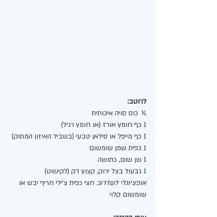
לרוטב:
¼  כוס סויה איכותית
1 כף חומץ אורז (או חומץ רגיל)
1 כף מייפל או סילאן טבעי (בשביל האיזון המתוק)
1 כפית שמן שומשום
1 שן שום, כתושה
1 גבעול בצל ירוק, קצוץ דק (לקישוט)
אופציונלי לשדרוג:
 חצי כפית צ'ילי חריף יבש או 
שומשום קלוי