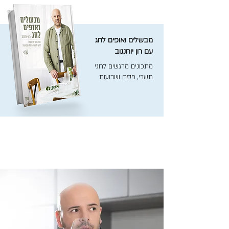
מבשלים ואופים לחג
עם רון יוחננוב
מתכונים מרגשים לחגי
תשרי, פסח ושבועות