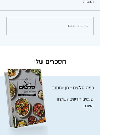
תגובות
עגבניות ממולאות
כתיבת תגובה...
הספרים שלי
כמה סלטים - רון יוחננוב
טעמים חדשים לשולחן
השבת