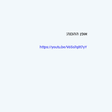
אופן ההכנה: 
https://youtu.be/V6So7q8t7yY