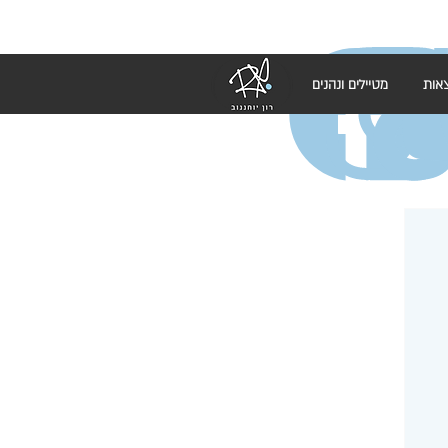
אות
מטיילים ונהנים