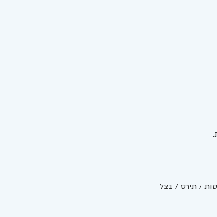
ות / תירס / בצל 