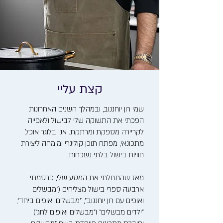
קצת עליי
שמי רון יוחננוב, ובמהלך השנים האחרונות
הפכתי את התשוקה שלי לבישול ולאפייה
לקריירה מספקת ומרתקת. אני בלוגר אוכל,
מתכונאי, מפתח תוכן קולינרי ומומחה ליצירת
חוויות בישול בלתי נשכחות.
מאז שהתחלתי את המסע שלי, פרסמתי
ארבעה ספרי בישול מצליחים ("מבשלים
ואופים עם רון יוחננוב", "מבשלים ואופים ביחד",
"ילדים מבשלים" ו"מבשלים ואופים לחג")