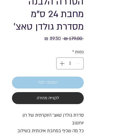
הסדרה הלבנה
מחבת 24 ס"מ
מסדרת גולדן טאצ׳
מחיר
מחיר
 ‏179.00 ‏₪ 
רגיל
מבצע
כמות
*
הוספה לסל
לקנייה מהירה
סדרת גולדן טאצ' היוקרתית של רון
יוחננוב
כל מה שכיף במחבת איכותית בשילוב