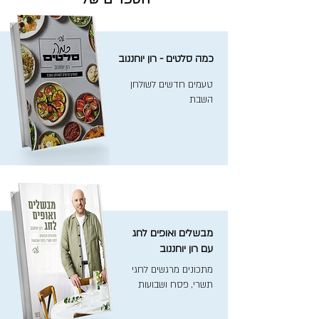
כמה סלטים - רון יוחננוב
טעמים חדשים לשולחן
השבת
מבשלים ואופים לחג
עם רון יוחננוב
מתכונים מרגשים לחגי
תשרי, פסח ושבועות