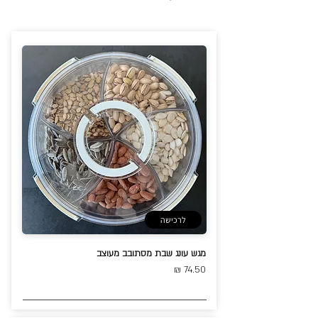
לרכישה
מגש עונג שבת מסתובב מעוצב
74.50 ₪