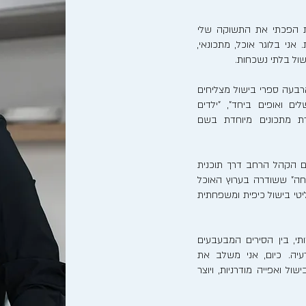
נות הפכתי את התשוקה שלי
אני בלוגר אוכל, מתכונאי,
ישול בלתי נשכחות.
בעה ספרי בישול מצליחים
לים ואופים ביחד", "ילדים
רת מתכונים מיוחדת בשם
ם הקהל הרחב דרך תוכנית
חה" ששודרה בערוץ האוכל
ריאליטי בישול כיפית ומשפחתית
, בין הסירים המבעבעים
יה. כיום, אני משלב את
ל ואפייה מודרניות, ויוצר