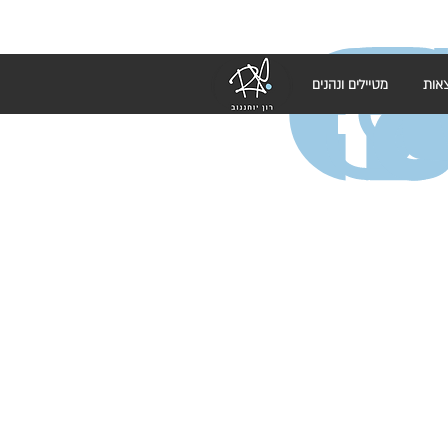
אות
מטיילים ונהנים