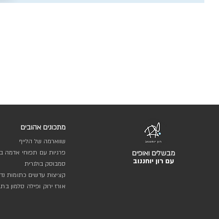
מתכונים אהובים
שווארמה של הלייף
מבשלים ואופים
פרגיות עם תפוחי אדמה בת
עם רון יוחננוב
סמבוסק בולגרית
קציצות עדשים כתומות נדי
אורז ירוק ופילה סלמון בת