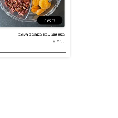
לרכישה
מגש עונג שבת מסתובב מעוצב
74.50 ₪