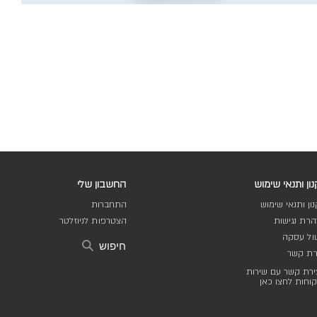
ון ותנאי שימוש
החשבון שלי
ון ותנאי שימוש
התחברות
רת נגישות
הצטרפות לניוזלטר
ול עסקה
חיפוש
רת קשר
ירת קשר עם שירות
וחות לחצו כאן