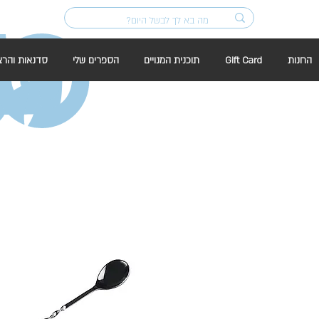
החנות
Gift Card
תוכנית המנויים
הספרים שלי
סדנאות והרצ