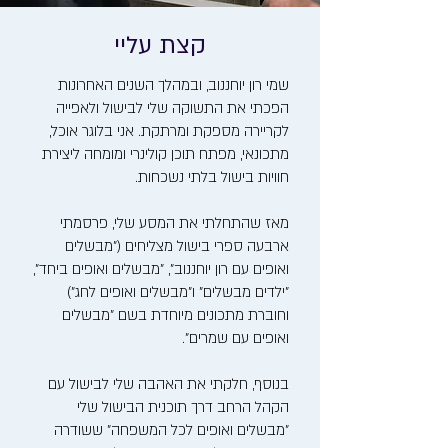
קצת עליי
שמי רון יוחננוב, ובמהלך השנים האחרונות
הפכתי את התשוקה שלי לבישול ולאפייה
לקריירה מספקת ומרתקת. אני בלוגר אוכל,
מתכונאי, מפתח תוכן קולינרי ומומחה ליצירת
חוויות בישול בלתי נשכחות.
מאז שהתחלתי את המסע שלי, פרסמתי
ארבעה ספרי בישול מצליחים ("מבשלים
ואופים עם רון יוחננוב", "מבשלים ואופים ביחד",
"ילדים מבשלים" ו"מבשלים ואופים לחג")
וחוברת מתכונים מיוחדת בשם "מבשלים
ואופים עם שמרים".
בנוסף, חלקתי את האהבה שלי לבישול עם
הקהל הרחב דרך תוכנית הבישול שלי
"מבשלים ואופים לכל המשפחה" ששודרה