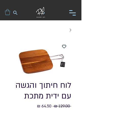
לוח חיתוך והגשה
עם ידית מתכת
מחיר
מחיר
 ‏129.00 ‏₪ 
רגיל
מבצע