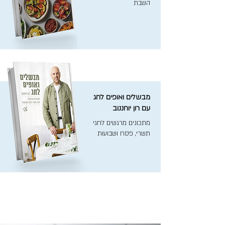
השבת
מבשלים ואופים לחג
עם רון יוחננוב
מתכונים מרגשים לחגי
תשרי, פסח ושבועות