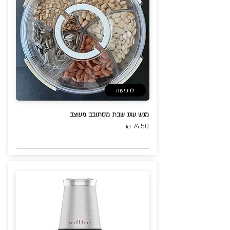
לרכישה
מגש עונג שבת מסתובב מעוצב
74.50 ₪