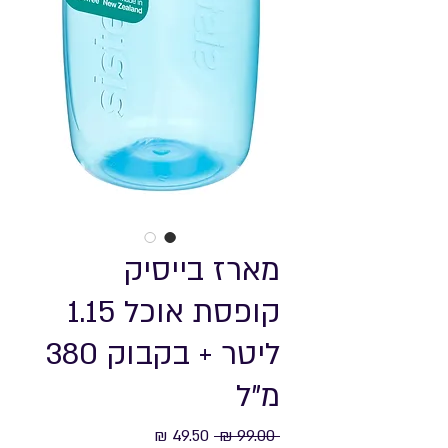
מארז בייסיק
קופסת אוכל 1.15
ליטר + בקבוק 380
מ"ל
מחיר
מחיר
 ‏99.00 ‏₪ 