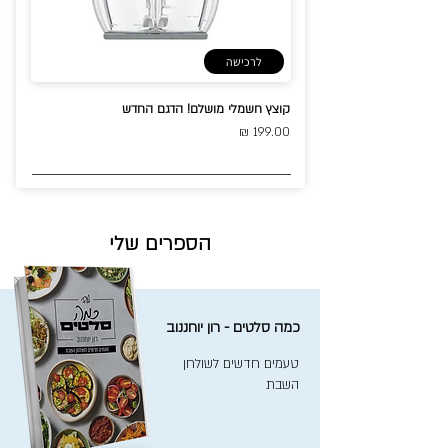
לרכישה
קוצץ חשמלי מושלם! הדגם החדש
199.00 ₪
הספרים שלי
כמה סלטים - רון יוחננוב
טעמים חדשים לשולחן
השבת