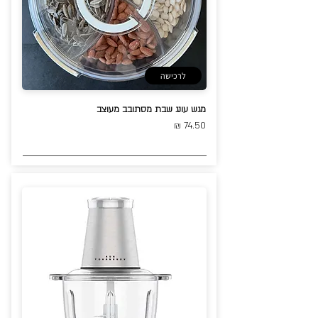
לרכישה
מגש עונג שבת מסתובב מעוצב
74.50 ₪