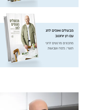
מבשלים ואופים לחג
עם רון יוחננוב
מתכונים מרגשים לחגי
תשרי, פסח ושבועות