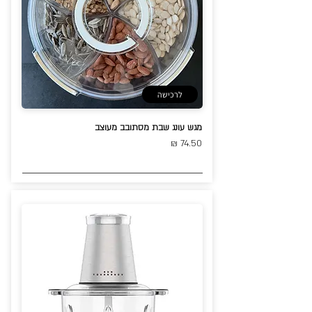
לרכישה
מגש עונג שבת מסתובב מעוצב
74.50 ₪