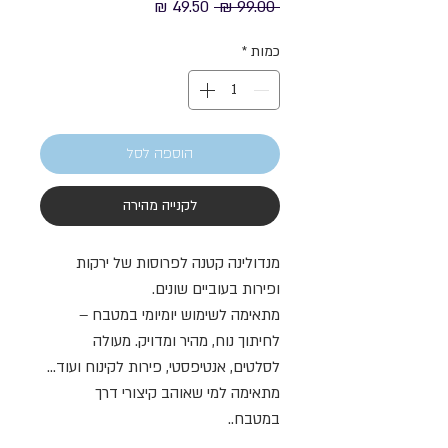
מחיר
מחיר
 ‏99.00 ‏₪ 
רגיל
מבצע
כמות
*
הוספה לסל
לקנייה מהירה
מנדולינה קטנה לפרוסות של ירקות
ופירות בעוביים שונים.
מתאימה לשימוש יומיומי במטבח –
לחיתוך נוח, מהיר ומדויק. מעולה
לסלטים, אנטיפסטי, פירות לקינוח ועוד…
מתאימה למי שאוהב קיצורי דרך
במטבח..