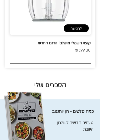
לרכישה
קוצץ חשמלי מושלם! הדגם החדש
199.00 ₪
הספרים שלי
כמה סלטים - רון יוחננוב
טעמים חדשים לשולחן
השבת