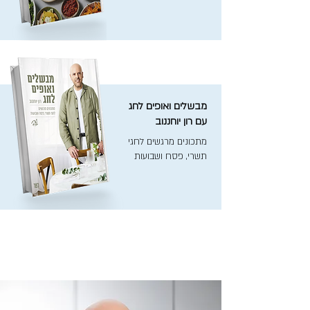
מבשלים ואופים לחג
עם רון יוחננוב
מתכונים מרגשים לחגי
תשרי, פסח ושבועות