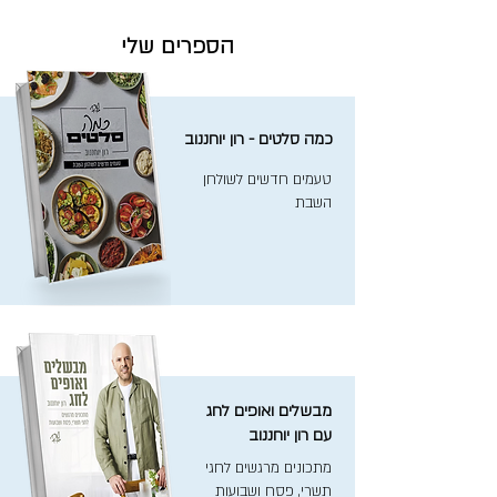
הספרים שלי
כמה סלטים - רון יוחננוב
טעמים חדשים לשולחן
השבת
מבשלים ואופים לחג
עם רון יוחננוב
מתכונים מרגשים לחגי
תשרי, פסח ושבועות