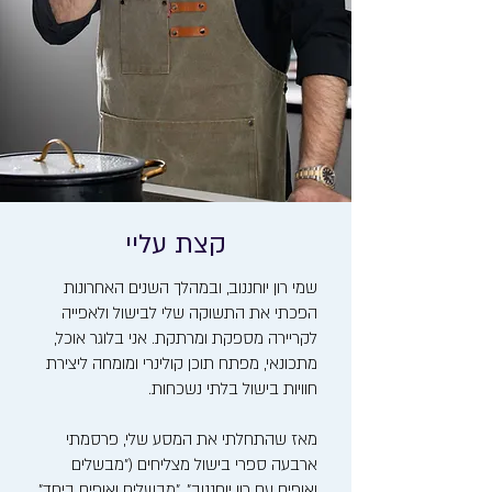
קצת עליי
שמי רון יוחננוב, ובמהלך השנים האחרונות
הפכתי את התשוקה שלי לבישול ולאפייה
לקריירה מספקת ומרתקת. אני בלוגר אוכל,
מתכונאי, מפתח תוכן קולינרי ומומחה ליצירת
חוויות בישול בלתי נשכחות.
מאז שהתחלתי את המסע שלי, פרסמתי
ארבעה ספרי בישול מצליחים ("מבשלים
ואופים עם רון יוחננוב", "מבשלים ואופים ביחד",