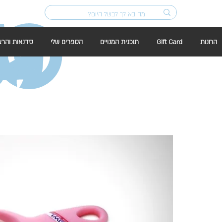
החנות
Gift Card
תוכנית המנויים
הספרים שלי
סדנאות והרצ