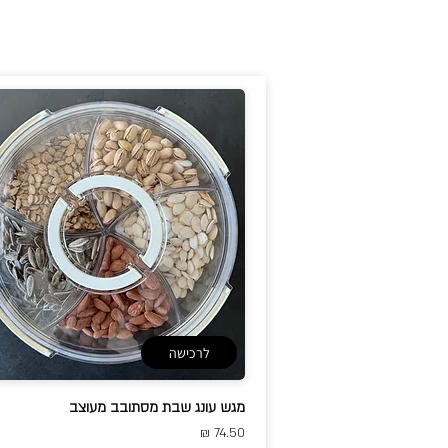
לרכישה
מגש עונג שבת מסתובב מעוצב
74.50 ₪