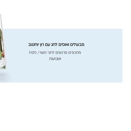
מבשלים ואופים לחג עם רון יוחננוב
מתכונים מרגשים לחגי תשרי, פסח
ושבועות