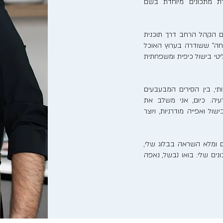
רת מתכונים מיוחדת בשם
ם הקהל הרחב דרך תוכנית
חה" ששודרה בערוץ האוכל
ריאליטי בישול כיפית ומשפחתית
, בין הסירים המבעבעים
יה. כיום, אני משלב את
ל ואפייה מודרניות, ויוצר
 ומלא השראה בבלוג שלי,
ים שלי. בואו נבשל, נאפה