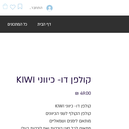
התחברות
דף הבית
כל המתכונים
קולפן דו- כיווני KIWI
מחיר
קולפן דו- כיווני KIWI
קולפן הקולף לשני הכיוונים
מותאם לימנים ושמאליים
מתאים לכל סוגי הירקות ואף לירקות בעלי