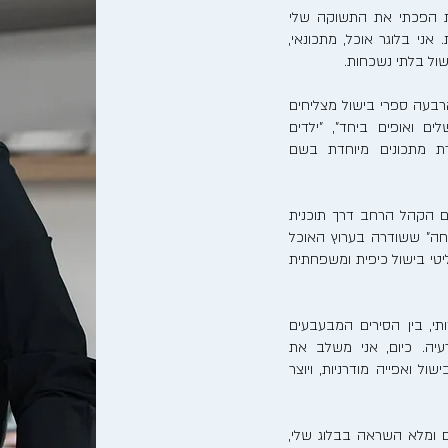
נות הפכתי את התשוקה שלי
אני בלוגר אוכל, מתכונאי,
ישול בלתי נשכחות.
בעה ספרי בישול מצליחים
לים ואופים ביחד", "ילדים
רת מתכונים מיוחדת בשם
ם הקהל הרחב דרך תוכנית
חה" ששודרה בערוץ האוכל
ריאליטי בישול כיפית ומשפחתית
, בין הסירים המבעבעים
יה. כיום, אני משלב את
ל ואפייה מודרניות, ויוצר
 ומלא השראה בבלוג שלי,