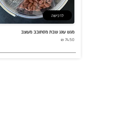
לרכישה
מגש עונג שבת מסתובב מעוצב
74.50 ₪