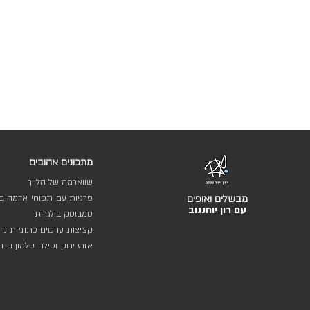
מתכונים אהובים
שווארמה של הלייף
מבשלים ואופים
פרגיות עם תפוחי אדמה בת
עם רון יוחננוב
סמבוסק בולגרית
קציצות עדשים כתומות נדי
אורז ירוק ופילה סלמון בת