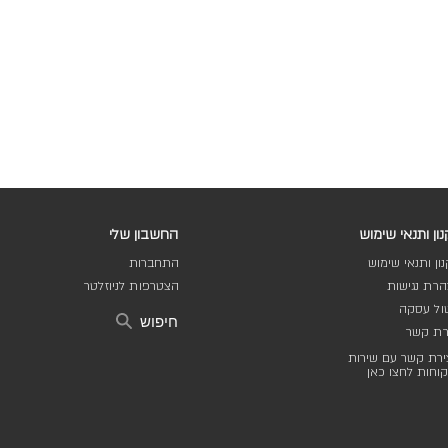
ון ותנאי שימוש
החשבון שלי
ון ותנאי שימוש
התחברות
רת נגישות
הצטרפות לניוזלטר
ול עסקה
חיפוש
רת קשר
ירת קשר עם שירות
וחות לחצו כאן