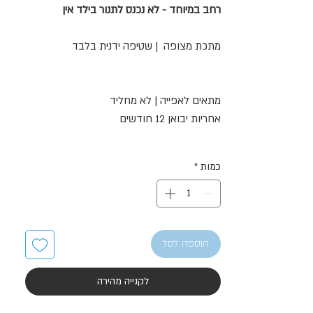
רחב במיוחד - לא נכנס לתנור בילד אין
מתכת מצופה | שטיפה ידנית בלבד
מתאים לאפייה | לא מחליד
אחריות יבואן 12 חודשים
כמות
*
הוספה לסל
לקנייה מהירה