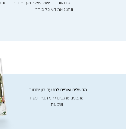
בסדנאות הבישול שאני מעביר ודרך המתכונ
ונחגוג את האוכל ביחד!
מבשלים ואופים לחג עם רון יוחננוב
מתכונים מרגשים לחגי תשרי, פסח
ושבועות