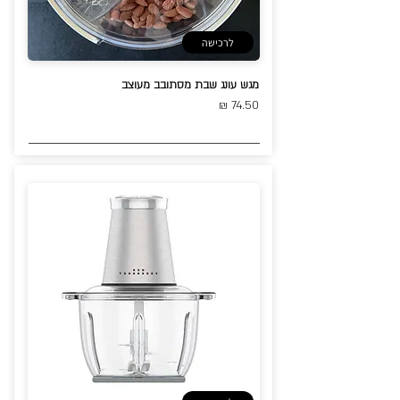
לרכישה
מגש עונג שבת מסתובב מעוצב
74.50 ₪