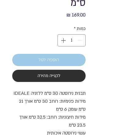
ס”מ
מחיר
כמות
*
הוספה לסל
לקנייה מהירה
תבנית נירוסטה 30 ס”מ ללזניה IDEALE
מידות פנימיות: רוחב 30 ס”מ אורך 21
ס”מ עומק 6 ס”מ
מידות חיצוניות: רוחב: 32.5 ס”מ אורך
23.5 ס”מ
עשוי נירוסטה איכותית