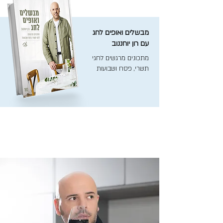
מבשלים ואופים לחג
עם רון יוחננוב
מתכונים מרגשים לחגי
תשרי, פסח ושבועות