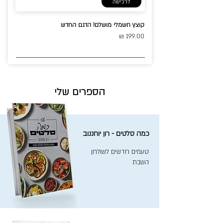
לרכישה
קוצץ חשמלי מושלם! הדגם החדש
199.00 ₪
הספרים שלי
כמה סלטים - רון יוחננוב
טעמים חדשים לשולחן
השבת