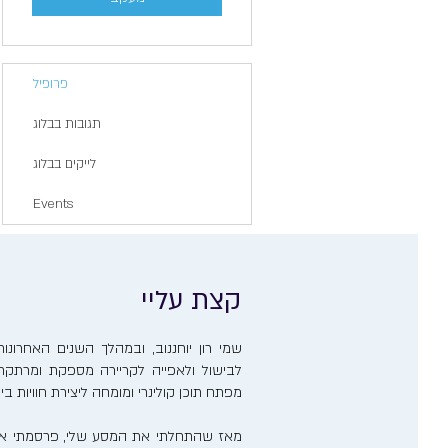
פרופיל
תגובות בבלוג
לייקים בבלוג
Events
קצת עליי
שמי רון יוחננוב, ובמהלך השנים האחרו
לבישול ולאפייה לקריירה מספקת ומרתקת. 
מפתח תוכן קולינרי ומומחה ליצירת חוויות ב
מאז שהתחלתי את המסע שלי, פרסמתי אר