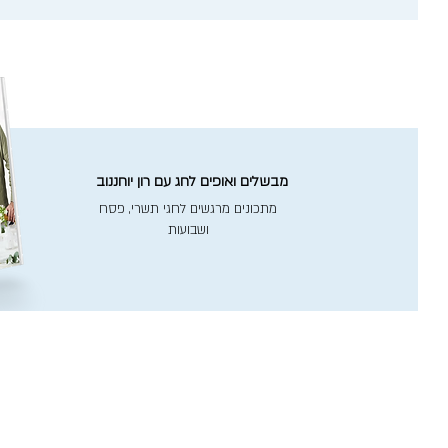
מבשלים ואופים לחג עם רון יוחננוב
מתכונים מרגשים לחגי תשרי, פסח
ושבועות