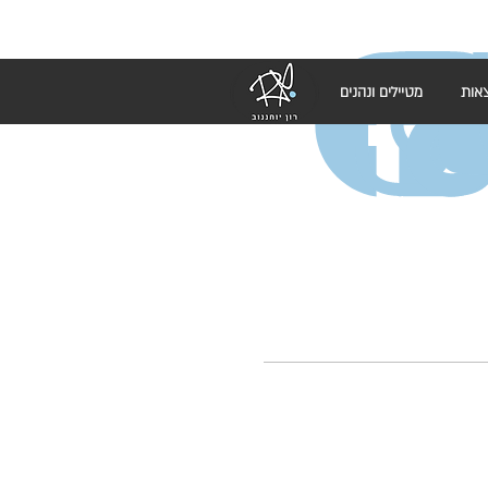
אות
מטיילים ונהנים