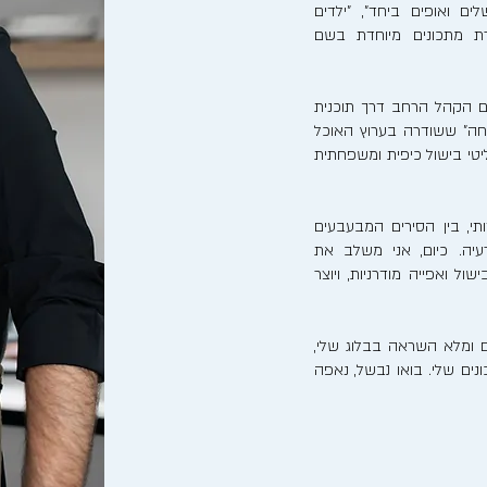
לים ואופים ביחד", "ילדים
רת מתכונים מיוחדת בשם
ם הקהל הרחב דרך תוכנית
חה" ששודרה בערוץ האוכל
ריאליטי בישול כיפית ומשפחתית
, בין הסירים המבעבעים
יה. כיום, אני משלב את
ל ואפייה מודרניות, ויוצר
 ומלא השראה בבלוג שלי,
ים שלי. בואו נבשל, נאפה