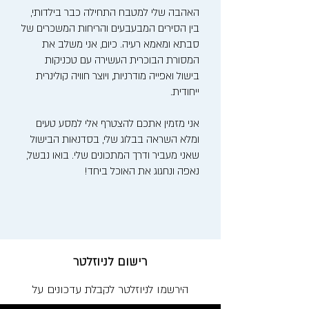
האהבה שלי למטבח התחילה כבר בילדותי,
בין הסירים המבעבעים והריחות המשכרים של
סבתא ומאמא רעיה. כיום, אני משלב את
המסורת הבוכרית העשירה עם טכניקות
בישול ואפייה מודרניות, ויוצר חוויה קולינרית
ייחודית.
אני מזמין אתכם להצטרף אלי למסע טעים
ומלא השראה בבלוג שלי, בסדנאות הבישול
שאני מעביר ודרך המתכונים שלי. בואו נבשל,
נאפה ונחגוג את האוכל ביחד!
רישום לניוזלטר
הירשמו לניוזלטר לקבלת עדכונים על