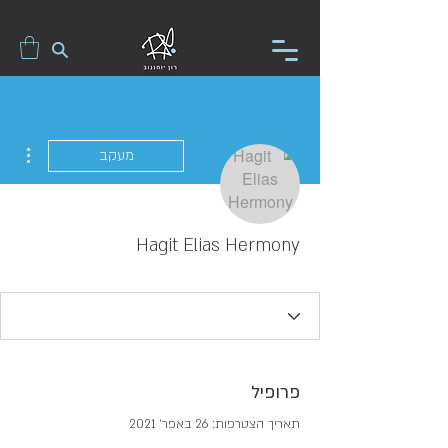
ions
מעקב
Hagit Elias Hermony
פרופיל
תאריך הצטרפות: 26 באפר׳ 2021