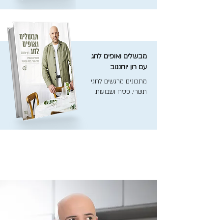
מבשלים ואופים לחג
עם רון יוחננוב
מתכונים מרגשים לחגי
תשרי, פסח ושבועות