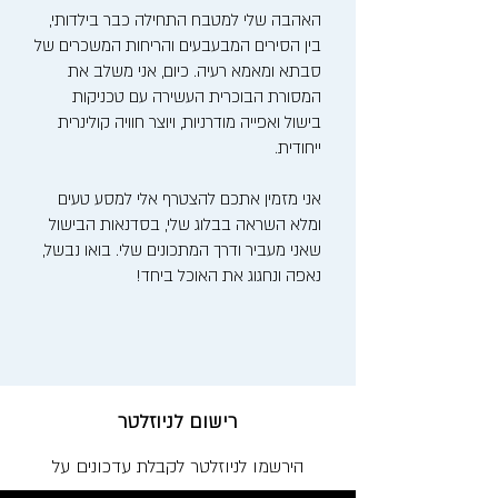
האהבה שלי למטבח התחילה כבר בילדותי,
בין הסירים המבעבעים והריחות המשכרים של
סבתא ומאמא רעיה. כיום, אני משלב את
המסורת הבוכרית העשירה עם טכניקות
בישול ואפייה מודרניות, ויוצר חוויה קולינרית
ייחודית.
אני מזמין אתכם להצטרף אלי למסע טעים
ומלא השראה בבלוג שלי, בסדנאות הבישול
שאני מעביר ודרך המתכונים שלי. בואו נבשל,
נאפה ונחגוג את האוכל ביחד!
רישום לניוזלטר
הירשמו לניוזלטר לקבלת עדכונים על