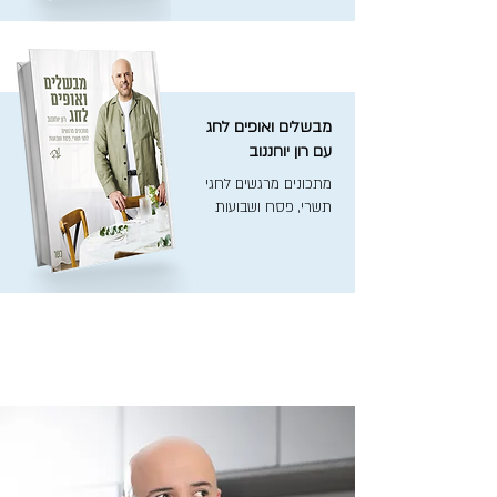
מבשלים ואופים לחג
עם רון יוחננוב
מתכונים מרגשים לחגי
תשרי, פסח ושבועות