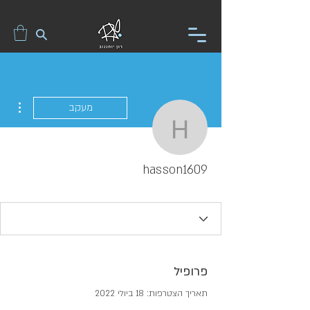
ions
מעקב
hasson1609
hasson1609
פרופיל
תאריך הצטרפות: 18 ביולי 2022