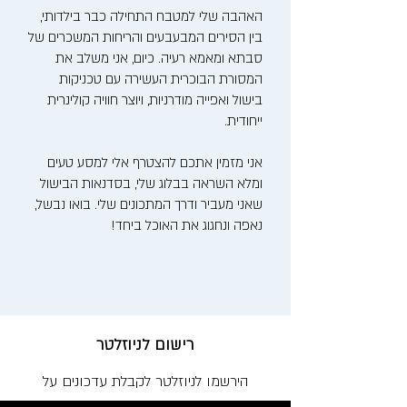
האהבה שלי למטבח התחילה כבר בילדותי,
בין הסירים המבעבעים והריחות המשכרים של
סבתא ומאמא רעיה. כיום, אני משלב את
המסורת הבוכרית העשירה עם טכניקות
בישול ואפייה מודרניות, ויוצר חוויה קולינרית
ייחודית.
אני מזמין אתכם להצטרף אלי למסע טעים
ומלא השראה בבלוג שלי, בסדנאות הבישול
שאני מעביר ודרך המתכונים שלי. בואו נבשל,
נאפה ונחגוג את האוכל ביחד!
רישום לניוזלטר
הירשמו לניוזלטר לקבלת עדכונים על