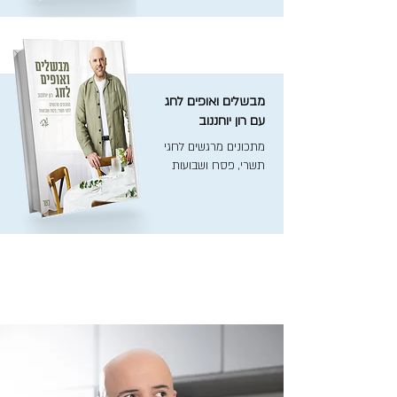
מבשלים ואופים לחג
עם רון יוחננוב
מתכונים מרגשים לחגי
תשרי, פסח ושבועות