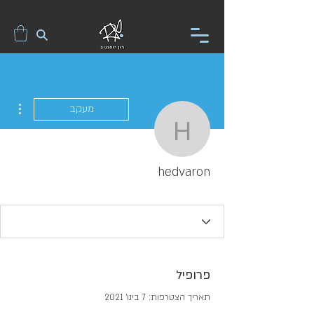
ions
מעקב
hedvaron
hedvaron
פרופיל
תאריך הצטרפות: 7 בינו׳ 2021