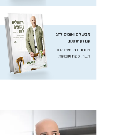
מבשלים ואופים לחג
עם רון יוחננוב
מתכונים מרגשים לחגי
תשרי, פסח ושבועות