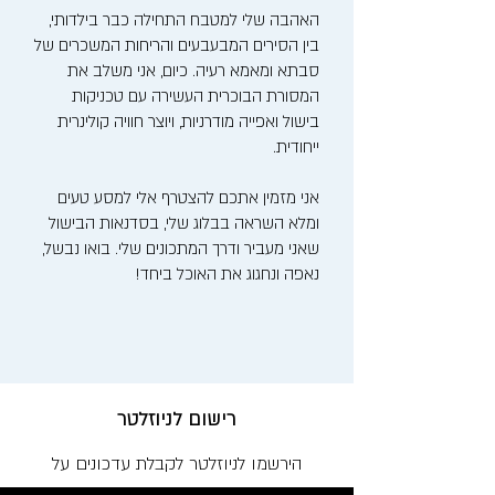
האהבה שלי למטבח התחילה כבר בילדותי,
בין הסירים המבעבעים והריחות המשכרים של
סבתא ומאמא רעיה. כיום, אני משלב את
המסורת הבוכרית העשירה עם טכניקות
בישול ואפייה מודרניות, ויוצר חוויה קולינרית
ייחודית.
אני מזמין אתכם להצטרף אלי למסע טעים
ומלא השראה בבלוג שלי, בסדנאות הבישול
שאני מעביר ודרך המתכונים שלי. בואו נבשל,
נאפה ונחגוג את האוכל ביחד!
רישום לניוזלטר
הירשמו לניוזלטר לקבלת עדכונים על