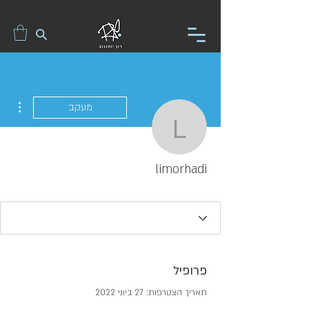
ions
מעקב
limorhadi
limorhadi
פרופיל
תאריך הצטרפות: 27 ביוני 2022