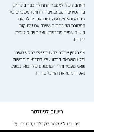
האהבה שלי למטבח התחילה כבר בילדותי,
בין הסירים המבעבעים והריחות המשכרים של
סבתא ומאמא רעיה. כיום, אני משלב את
המסורת הבוכרית העשירה עם טכניקות
בישול ואפייה מודרניות, ויוצר חוויה קולינרית
ייחודית.
אני מזמין אתכם להצטרף אלי למסע טעים
ומלא השראה בבלוג שלי, בסדנאות הבישול
שאני מעביר ודרך המתכונים שלי. בואו נבשל,
נאפה ונחגוג את האוכל ביחד!
רישום לניוזלטר
הירשמו לניוזלטר לקבלת עדכונים על