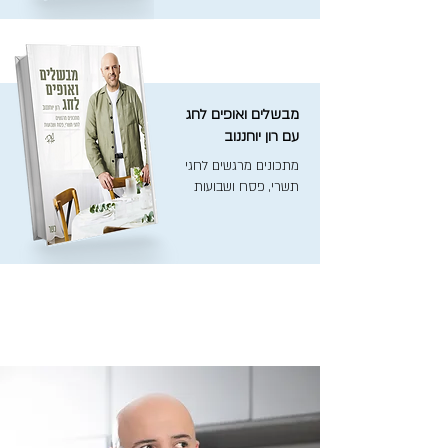
מבשלים ואופים לחג
עם רון יוחננוב
מתכונים מרגשים לחגי
תשרי, פסח ושבועות