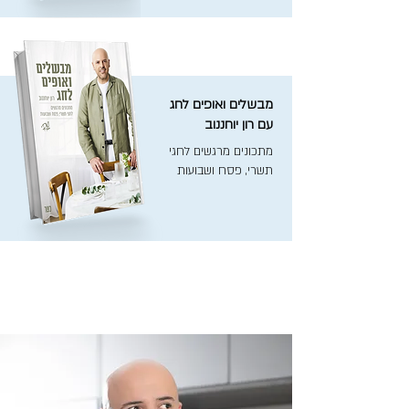
מבשלים ואופים לחג
עם רון יוחננוב
מתכונים מרגשים לחגי
תשרי, פסח ושבועות