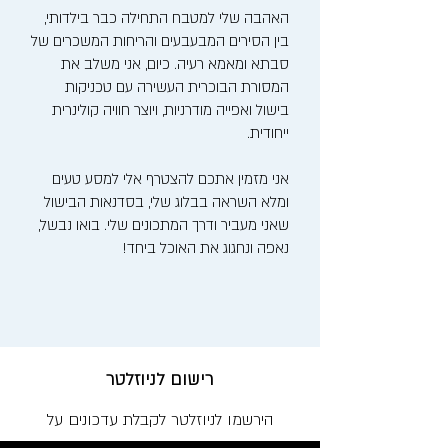
האהבה שלי למטבח התחילה כבר בילדותי,
בין הסירים המבעבעים והריחות המשכרים של
סבתא ומאמא רעיה. כיום, אני משלב את
המסורת הבוכרית העשירה עם טכניקות
בישול ואפייה מודרניות, ויוצר חוויה קולינרית
ייחודית.
אני מזמין אתכם להצטרף אלי למסע טעים
ומלא השראה בבלוג שלי, בסדנאות הבישול
שאני מעביר ודרך המתכונים שלי. בואו נבשל,
נאפה ונחגוג את האוכל ביחד!
רישום לניוזלטר
הירשמו לניוזלטר לקבלת עדכונים על