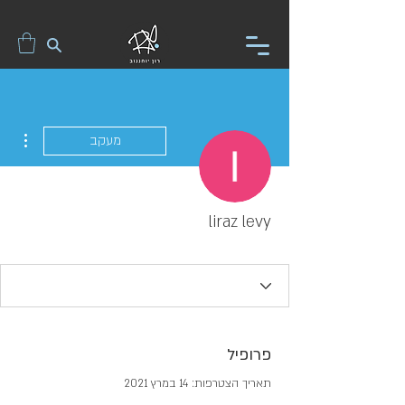
ions
מעקב
liraz levy
פרופיל
תאריך הצטרפות: 14 במרץ 2021