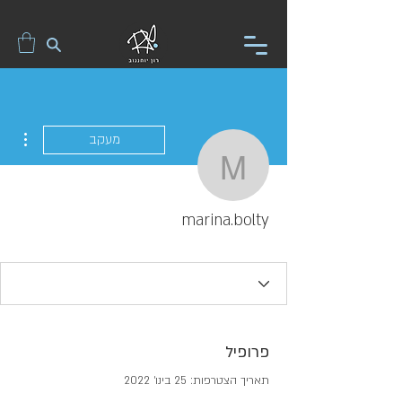
ions
מעקב
marina.bolty
marina.bolty
פרופיל
תאריך הצטרפות: 25 בינו׳ 2022