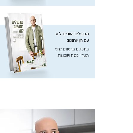
מבשלים ואופים לחג
עם רון יוחננוב
מתכונים מרגשים לחגי
תשרי, פסח ושבועות