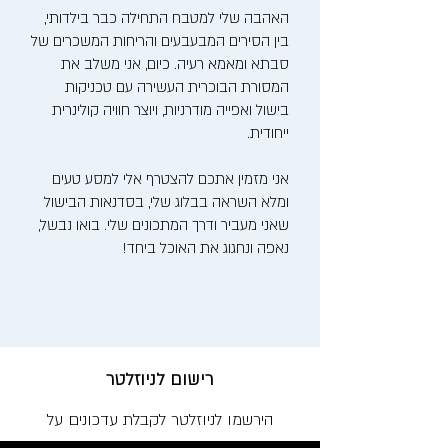
האהבה שלי למטבח התחילה כבר בילדותי,
בין הסירים המבעבעים והריחות המשכרים של
סבתא ומאמא רעיה. כיום, אני משלב את
המסורת הבוכרית העשירה עם טכניקות
בישול ואפייה מודרניות, ויוצר חוויה קולינרית
ייחודית.
אני מזמין אתכם להצטרף אלי למסע טעים
ומלא השראה בבלוג שלי, בסדנאות הבישול
שאני מעביר ודרך המתכונים שלי. בואו נבשל,
נאפה ונחגוג את האוכל ביחד!
רישום לניוזלטר
הירשמו לניוזלטר לקבלת עדכונים על