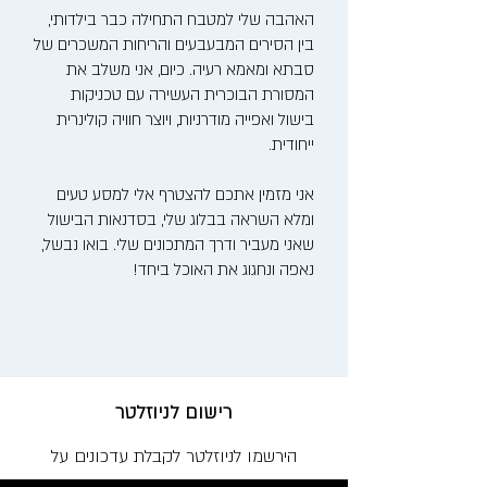
האהבה שלי למטבח התחילה כבר בילדותי,
בין הסירים המבעבעים והריחות המשכרים של
סבתא ומאמא רעיה. כיום, אני משלב את
המסורת הבוכרית העשירה עם טכניקות
בישול ואפייה מודרניות, ויוצר חוויה קולינרית
ייחודית.
אני מזמין אתכם להצטרף אלי למסע טעים
ומלא השראה בבלוג שלי, בסדנאות הבישול
שאני מעביר ודרך המתכונים שלי. בואו נבשל,
נאפה ונחגוג את האוכל ביחד!
רישום לניוזלטר
הירשמו לניוזלטר לקבלת עדכונים על