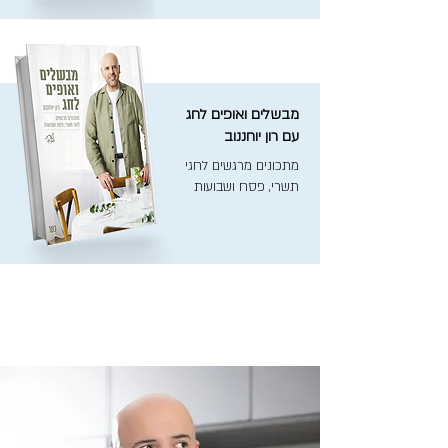
מבשלים ואופים לחג
עם רון יוחננוב
מתכונים מרגשים לחגי
תשרי, פסח ושבועות