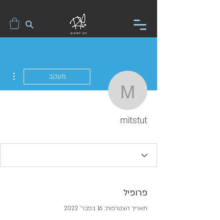
ions
מעקב
mitstut
mitstut
פרופיל
תאריך הצטרפות: 16 בפבר׳ 2022