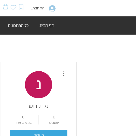
התחברות
דף הבית
כל המתכונים
More actions
נלי קדוש
0
0
עוקבים
במעקב אחר
מעקב