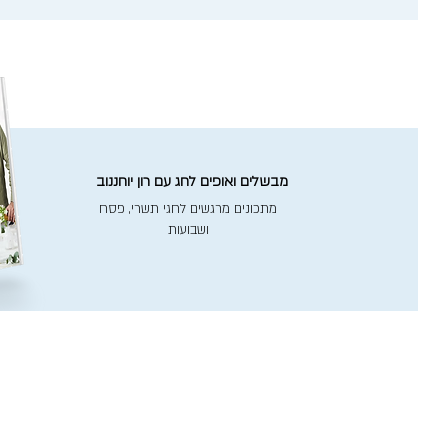
מבשלים ואופים לחג עם רון יוחננוב
מתכונים מרגשים לחגי תשרי, פסח
ושבועות