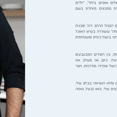
לים ואופים ביחד", "ילדים
רת מתכונים מיוחדת בשם
ם הקהל הרחב דרך תוכנית
חה" ששודרה בערוץ האוכל
ריאליטי בישול כיפית ומשפחתית
, בין הסירים המבעבעים
יה. כיום, אני משלב את
ל ואפייה מודרניות, ויוצר
 ומלא השראה בבלוג שלי,
ים שלי. בואו נבשל, נאפה