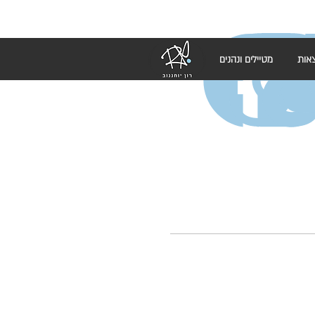
אות
מטיילים ונהנים