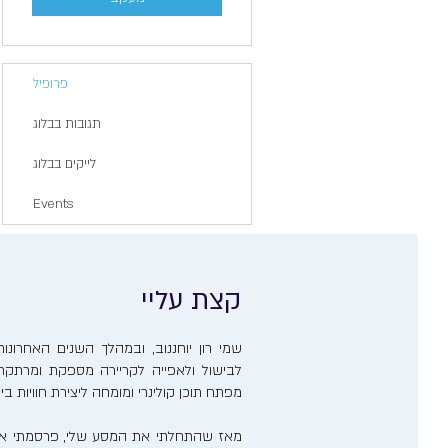
פרופיל
תגובות בבלוג
לייקים בבלוג
Events
קצת עליי
שמי רון יוחננוב, ובמהלך השנים האחרו
לבישול ולאפייה לקריירה מספקת ומרתקת. 
מפתח תוכן קולינרי ומומחה ליצירת חוויות ב
מאז שהתחלתי את המסע שלי, פרסמתי אר