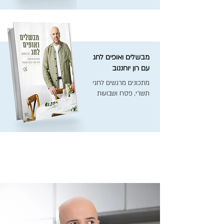
מבשלים ואופים לחג
עם רון יוחננוב
מתכונים מרגשים לחגי
תשרי, פסח ושבועות