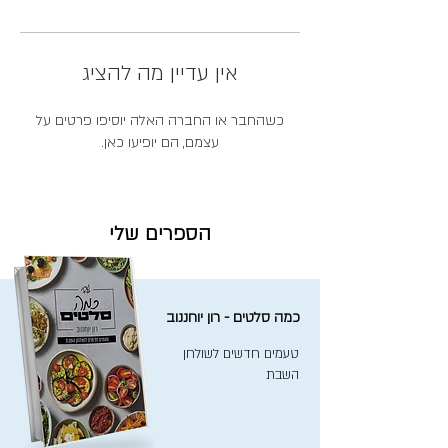
אין עדיין מה להציג
כשהחבר או החברה האלה יוסיפו פרטים על
עצמם, הם יופיעו כאן.
הספרים שלי
כמה סלטים - רון יוחננוב
טעמים חדשים לשולחן
השבת