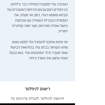
האהבה שלי למטבח התחילה כבר בילדותי,
בין הסירים המבעבעים והריחות המשכרים של
סבתא ומאמא רעיה. כיום, אני משלב את
המסורת הבוכרית העשירה עם טכניקות
בישול ואפייה מודרניות, ויוצר חוויה קולינרית
ייחודית.
אני מזמין אתכם להצטרף אלי למסע טעים
ומלא השראה בבלוג שלי, בסדנאות הבישול
שאני מעביר ודרך המתכונים שלי. בואו נבשל,
נאפה ונחגוג את האוכל ביחד!
רישום לניוזלטר
הירשמו לניוזלטר לקבלת עדכונים על