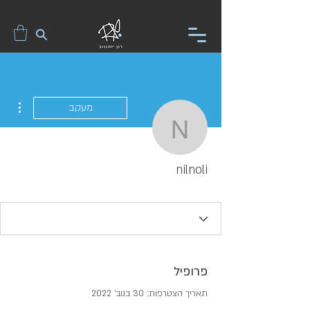
ions
מעקב
nilnoli
nilnoli
פרופיל
תאריך הצטרפות: 30 בנוב׳ 2022