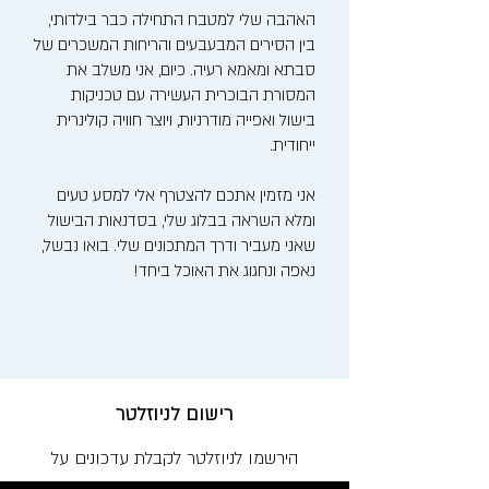
האהבה שלי למטבח התחילה כבר בילדותי,
בין הסירים המבעבעים והריחות המשכרים של
סבתא ומאמא רעיה. כיום, אני משלב את
המסורת הבוכרית העשירה עם טכניקות
בישול ואפייה מודרניות, ויוצר חוויה קולינרית
ייחודית.
אני מזמין אתכם להצטרף אלי למסע טעים
ומלא השראה בבלוג שלי, בסדנאות הבישול
שאני מעביר ודרך המתכונים שלי. בואו נבשל,
נאפה ונחגוג את האוכל ביחד!
רישום לניוזלטר
הירשמו לניוזלטר לקבלת עדכונים על