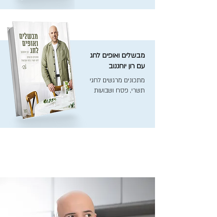
מבשלים ואופים לחג
עם רון יוחננוב
מתכונים מרגשים לחגי
תשרי, פסח ושבועות