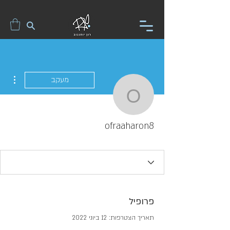
ions
מעקב
ofraaharon8
ofraaharon8
פרופיל
תאריך הצטרפות: 12 ביוני 2022