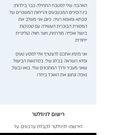
האהבה שלי למטבח התחילה כבר בילדותי,
בין הסירים המבעבעים והריחות המשכרים של
סבתא ומאמא רעיה. כיום, אני משלב את
המסורת הבוכרית העשירה עם טכניקות
בישול ואפייה מודרניות, ויוצר חוויה קולינרית
ייחודית.
אני מזמין אתכם להצטרף אלי למסע טעים
ומלא השראה בבלוג שלי, בסדנאות הבישול
שאני מעביר ודרך המתכונים שלי. בואו נבשל,
נאפה ונחגוג את האוכל ביחד!
רישום לניוזלטר
הירשמו לניוזלטר לקבלת עדכונים על