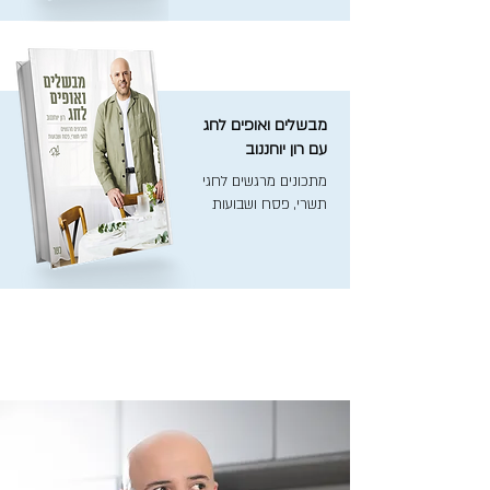
מבשלים ואופים לחג
עם רון יוחננוב
מתכונים מרגשים לחגי
תשרי, פסח ושבועות