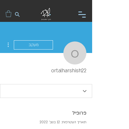
ions
מעקב
ortalharshish22
ortalharshish22
פרופיל
תאריך הצטרפות: 12 בנוב׳ 2022