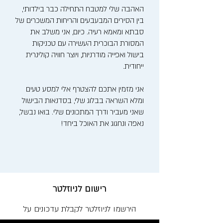
האהבה שלי למטבח התחילה כבר בילדותי,
בין הסירים המבעבעים והריחות המשכרים של
סבתא ומאמא רעיה. כיום, אני משלב את
המסורת הבוכרית העשירה עם טכניקות
בישול ואפייה מודרניות, ויוצר חוויה קולינרית
ייחודית.
אני מזמין אתכם להצטרף אלי למסע טעים
ומלא השראה בבלוג שלי, בסדנאות הבישול
שאני מעביר ודרך המתכונים שלי. בואו נבשל,
נאפה ונחגוג את האוכל ביחד!
רישום לניוזלטר
הירשמו לניוזלטר לקבלת עדכונים על