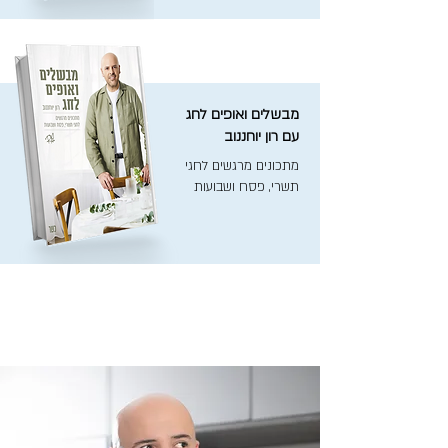
מבשלים ואופים לחג
עם רון יוחננוב
מתכונים מרגשים לחגי
תשרי, פסח ושבועות