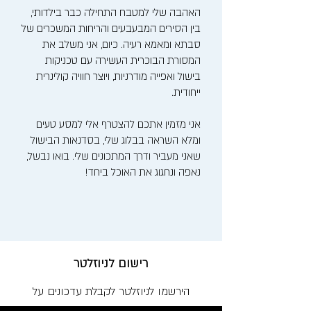
האהבה שלי למטבח התחילה כבר בילדותי,
בין הסירים המבעבעים והריחות המשכרים של
סבתא ומאמא רעיה. כיום, אני משלב את
המסורת הבוכרית העשירה עם טכניקות
בישול ואפייה מודרניות, ויוצר חוויה קולינרית
ייחודית.
אני מזמין אתכם להצטרף אלי למסע טעים
ומלא השראה בבלוג שלי, בסדנאות הבישול
שאני מעביר ודרך המתכונים שלי. בואו נבשל,
נאפה ונחגוג את האוכל ביחד!
רישום לניוזלטר
הירשמו לניוזלטר לקבלת עדכונים על