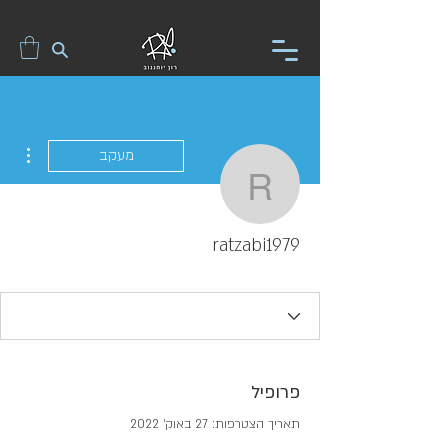
ions
מעקב
ratzabi1979
ratzabi1979
פרופיל
תאריך הצטרפות: 27 באוק׳ 2022