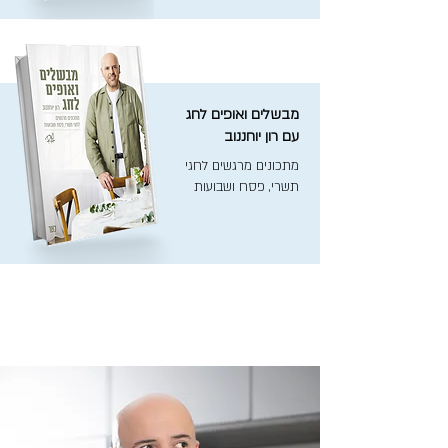
מבשלים ואופים לחג
עם רון יוחננוב
מתכונים מרגשים לחגי
תשרי, פסח ושבועות