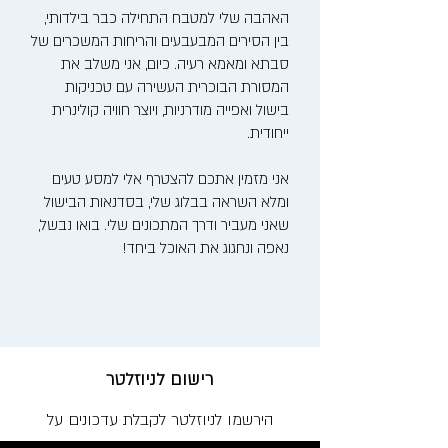
האהבה שלי למטבח התחילה כבר בילדותי,
בין הסירים המבעבעים והריחות המשכרים של
סבתא ומאמא רעיה. כיום, אני משלב את
המסורת הבוכרית העשירה עם טכניקות
בישול ואפייה מודרניות, ויוצר חוויה קולינרית
ייחודית.
אני מזמין אתכם להצטרף אלי למסע טעים
ומלא השראה בבלוג שלי, בסדנאות הבישול
שאני מעביר ודרך המתכונים שלי. בואו נבשל,
נאפה ונחגוג את האוכל ביחד!
רישום לניוזלטר
הירשמו לניוזלטר לקבלת עדכונים על