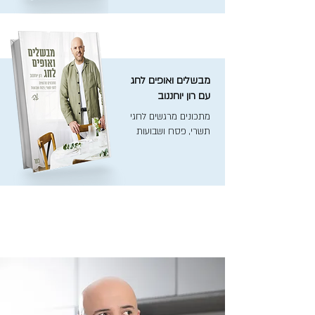
מבשלים ואופים לחג
עם רון יוחננוב
מתכונים מרגשים לחגי
תשרי, פסח ושבועות