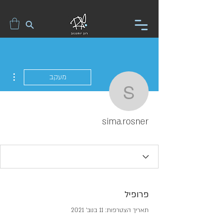
ions
מעקב
sima.rosner
sima.rosner
פרופיל
תאריך הצטרפות: 11 בנוב׳ 2021