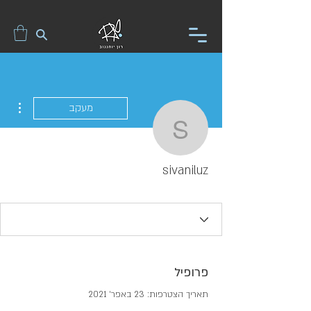
ions
מעקב
sivaniluz
sivaniluz
פרופיל
תאריך הצטרפות: 23 באפר׳ 2021