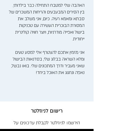
האהבה שלי למטבח התחילה כבר בילדותי,
בין הסירים המבעבעים והריחות המשכרים של
סבתא ומאמא רעיה. כיום, אני משלב את
המסורת הבוכרית העשירה עם טכניקות
בישול ואפייה מודרניות, ויוצר חוויה קולינרית
ייחודית.
אני מזמין אתכם להצטרף אלי למסע טעים
ומלא השראה בבלוג שלי, בסדנאות הבישול
שאני מעביר ודרך המתכונים שלי. בואו נבשל,
נאפה ונחגוג את האוכל ביחד!
רישום לניוזלטר
הירשמו לניוזלטר לקבלת עדכונים על