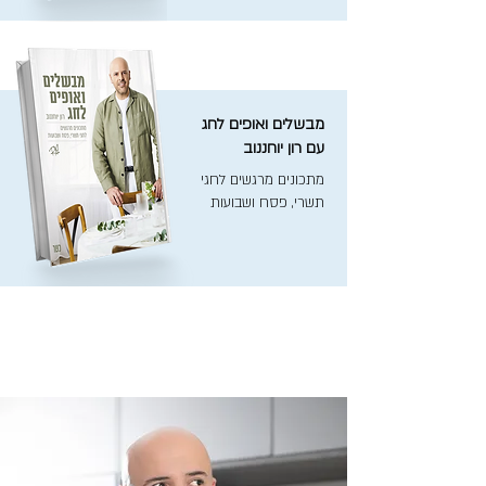
מבשלים ואופים לחג
עם רון יוחננוב
מתכונים מרגשים לחגי
תשרי, פסח ושבועות