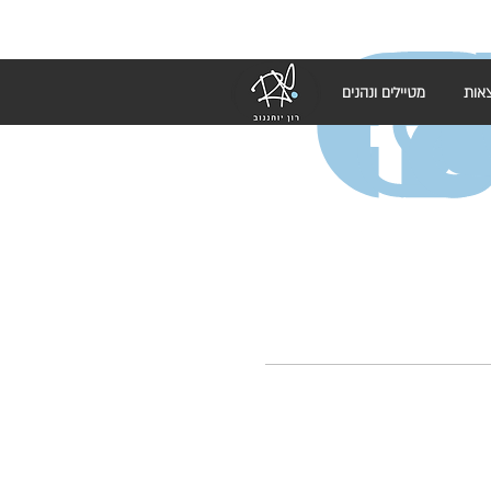
אות
מטיילים ונהנים