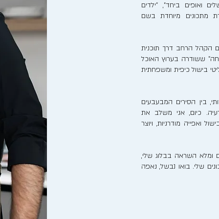
לים ואופים ביחד", "ילדים
רת מתכונים מיוחדת בשם
ם הקהל הרחב דרך תוכנית
חה" ששודרה בערוץ האוכל
ריאליטי בישול כיפית ומשפחתית
, בין הסירים המבעבעים
יה. כיום, אני משלב את
ל ואפייה מודרניות, ויוצר
 ומלא השראה בבלוג שלי,
ים שלי. בואו נבשל, נאפה