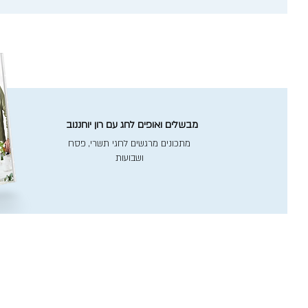
מבשלים ואופים לחג עם רון יוחננוב
מתכונים מרגשים לחגי תשרי, פסח
ושבועות