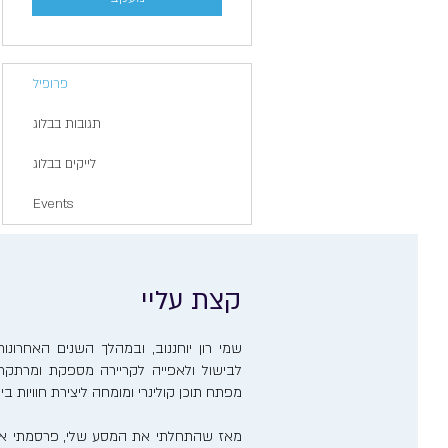
פרופיל
תגובות בבלוג
לייקים בבלוג
Events
קצת עליי
שמי רון יוחננוב, ובמהלך השנים האחרו
לבישול ולאפייה לקריירה מספקת ומרתקת. 
מפתח תוכן קולינרי ומומחה ליצירת חוויות ב
מאז שהתחלתי את המסע שלי, פרסמתי אר