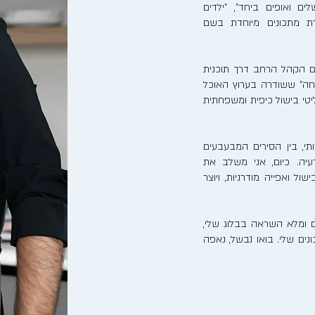
לים ואופים ביחד", "ילדים
רת מתכונים מיוחדת בשם
ם הקהל הרחב דרך תוכנית
חה" ששודרה בערוץ האוכל
ריאליטי בישול כיפית ומשפחתית
, בין הסירים המבעבעים
יה. כיום, אני משלב את
ל ואפייה מודרניות, ויוצר
 ומלא השראה בבלוג שלי,
ים שלי. בואו נבשל, נאפה