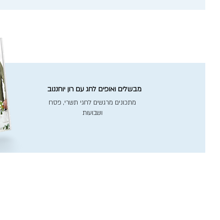
מבשלים ואופים לחג עם רון יוחננוב
מתכונים מרגשים לחגי תשרי, פסח
ושבועות