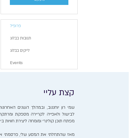
פרופיל
תגובות בבלוג
לייקים בבלוג
Events
קצת עליי
שמי רון יוחננוב, ובמהלך השנים האחרו
לבישול ולאפייה לקריירה מספקת ומרתקת. 
מפתח תוכן קולינרי ומומחה ליצירת חוויות ב
מאז שהתחלתי את המסע שלי, פרסמתי אר