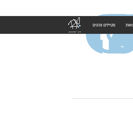
אות
מטיילים ונהנים