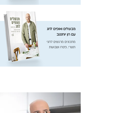
מבשלים ואופים לחג
עם רון יוחננוב
מתכונים מרגשים לחגי
תשרי, פסח ושבועות