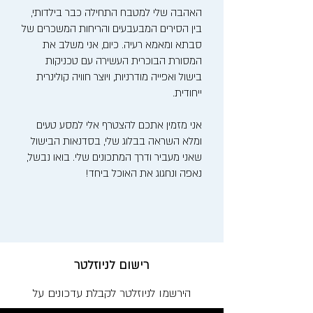
האהבה שלי למטבח התחילה כבר בילדותי,
בין הסירים המבעבעים והריחות המשכרים של
סבתא ומאמא רעיה. כיום, אני משלב את
המסורת הבוכרית העשירה עם טכניקות
בישול ואפייה מודרניות, ויוצר חוויה קולינרית
ייחודית.
אני מזמין אתכם להצטרף אלי למסע טעים
ומלא השראה בבלוג שלי, בסדנאות הבישול
שאני מעביר ודרך המתכונים שלי. בואו נבשל,
נאפה ונחגוג את האוכל ביחד!
רישום לניוזלטר
הירשמו לניוזלטר לקבלת עדכונים על