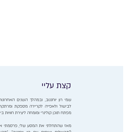
קצת עליי
שמי רון יוחננוב, ובמהלך השנים האחרו
לבישול ולאפייה לקריירה מספקת ומרתקת. 
מפתח תוכן קולינרי ומומחה ליצירת חוויות ב
מאז שהתחלתי את המסע שלי, פרסמתי אר