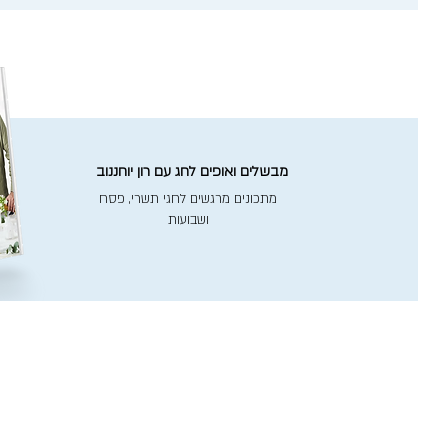
מבשלים ואופים לחג עם רון יוחננוב
מתכונים מרגשים לחגי תשרי, פסח
ושבועות