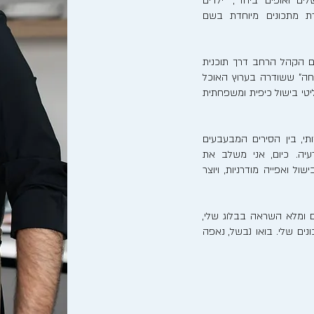
לים ואופים ביחד", "ילדים
רת מתכונים מיוחדת בשם
ם הקהל הרחב דרך תוכנית
חה" ששודרה בערוץ האוכל
ריאליטי בישול כיפית ומשפחתית
, בין הסירים המבעבעים
יה. כיום, אני משלב את
ל ואפייה מודרניות, ויוצר
 ומלא השראה בבלוג שלי,
ים שלי. בואו נבשל, נאפה