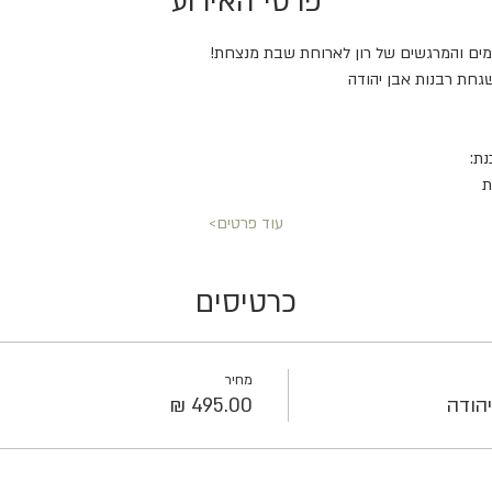
פרטי האירוע
ים והמרגשים של רון לארוחת שבת מנצחת! 
גחת רבנות אבן יהודה
נת:
ת
עוד פרטים>
כרטיסים
מחיר
הודה