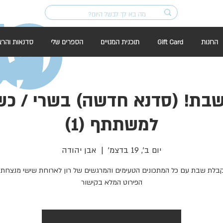
החנות
Gift Card
תוכנית המנויים
הספרים שלי
סדנאות והרצ
למשתתף (1)
יום ב׳, 19 בדצמ׳
  |  
אבן יהודה
הפירוט המלא בקישור