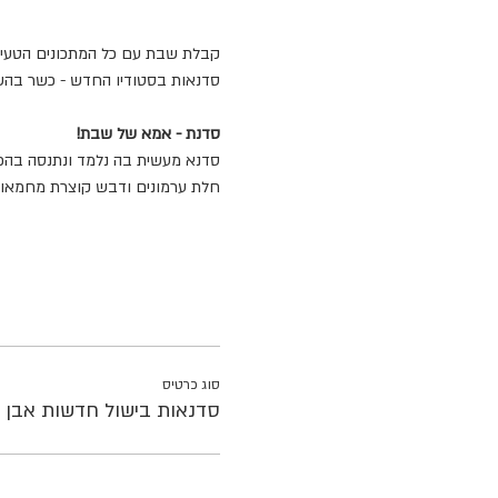
קבלת שבת עם כל המתכונים הטעימ
סדנאות בסטודיו החדש - כשר בהש
סדנת - אמא של שבת!
סדנא מעשית בה נלמד ונתנסה בהכ
חלת ערמונים ודבש קוצרת מחמאו
סוג כרטיס
סדנאות בישול חדשות אבן י