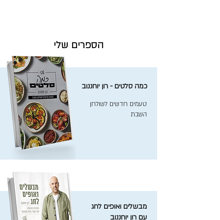
הספרים שלי
כמה סלטים - רון יוחננוב
טעמים חדשים לשולחן
השבת
מבשלים ואופים לחג
עם רון יוחננוב