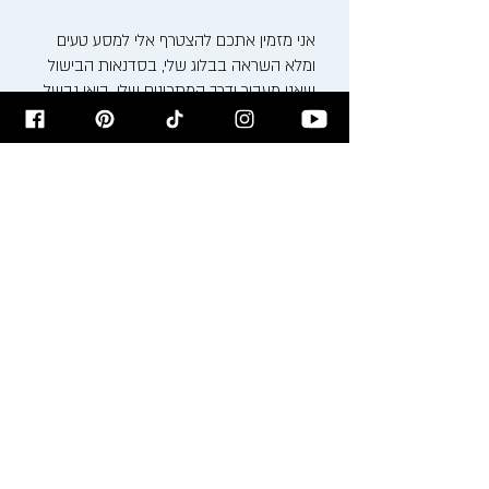
אני מזמין אתכם להצטרף אלי למסע טעים
ומלא השראה בבלוג שלי, בסדנאות הבישול
שאני מעביר ודרך המתכונים שלי. בואו נבשל,
נאפה ונחגוג את האוכל ביחד!
רישום לניוזלטר
הירשמו לניוזלטר לקבלת עדכונים על
המתכונים לפני כולם!
הרשמו עכשיו >