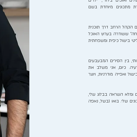
לים ואופים ביחד", "ילדים
רת מתכונים מיוחדת בשם
ם הקהל הרחב דרך תוכנית
חה" ששודרה בערוץ האוכל
ריאליטי בישול כיפית ומשפחתית
, בין הסירים המבעבעים
יה. כיום, אני משלב את
ל ואפייה מודרניות, ויוצר
 ומלא השראה בבלוג שלי,
ים שלי. בואו נבשל, נאפה