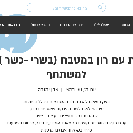
החנות
Gift Card
תוכנית המנויים
הספרים שלי
סדנאות והרצ
למשתתף
יום ה׳, 30 במאי
  |  
אבן יהודה
פרחי בקלאווה אגוזים מרסקת