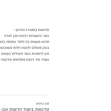
סדנאות בסטודיו החדש -
כשר בהשגחת רבנות אבן יהודה
סדנא מעשית בה נלמד ונתנסה בהכ
בצק מושלם להכנת חלות משובצות
נכין לחמניות בשר וחצילים בעיצוב י
נעמיד סיר ירקות מומלאים מירקות 
סוג כרטיס
סדנאות בישול חדשות אבן י