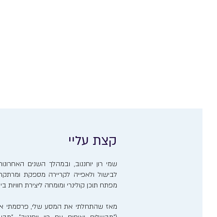
קצת עליי
שמי רון יוחננוב, ובמהלך השנים האחרו
לבישול ולאפייה לקריירה מספקת ומרתקת. 
מפתח תוכן קולינרי ומומחה ליצירת חוויות ב
מאז שהתחלתי את המסע שלי, פרסמתי אר