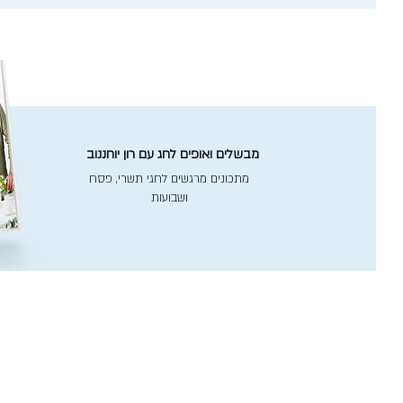
מבשלים ואופים לחג עם רון יוחננוב
מתכונים מרגשים לחגי תשרי, פסח
ושבועות