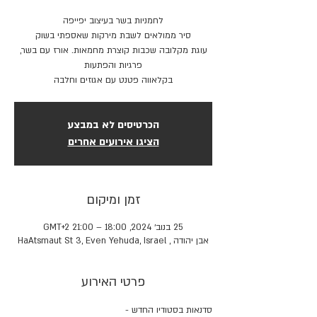
עוגת מקלובה שכבות קוצרת מחמאות. אורז עם בשר,
בקלאווה פטנט עם אגוזים וחלבה
הכרטיסים לא במבצע
הציגו אירועים אחרים
זמן ומיקום
25 בנוב׳ 2024, 18:00 – 21:00 GMT‎+2‎
אבן יהודה , HaAtsmaut St 3, Even Yehuda, Israel
פרטי האירוע
סדנאות בסטודיו החדש -