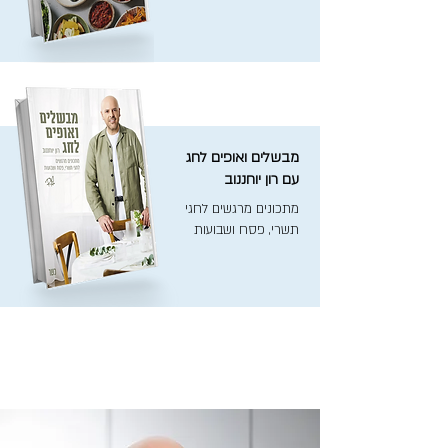
מבשלים ואופים לחג
עם רון יוחננוב
מתכונים מרגשים לחגי
תשרי, פסח ושבועות