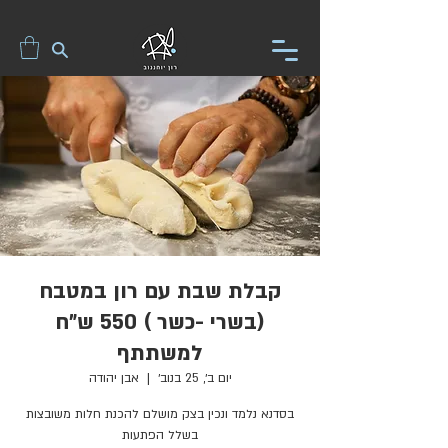
קבלת שבת עם רון במטבח
(בשרי -כשר ) 550 ש"ח
למשתתף
יום ב׳, 25 בנוב׳
  |  
אבן יהודה
בסדנא נלמד ונכין בצק מושלם להכנת חלות משובצות