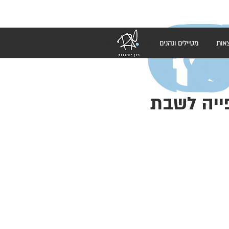
אות
מטיילים ונהנים
פייה לשבת