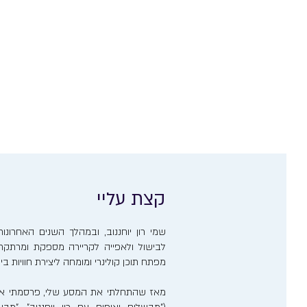
קצת עליי
שמי רון יוחננוב, ובמהלך השנים האחרו
לבישול ולאפייה לקריירה מספקת ומרתקת. 
מפתח תוכן קולינרי ומומחה ליצירת חוויות ב
מאז שהתחלתי את המסע שלי, פרסמתי אר