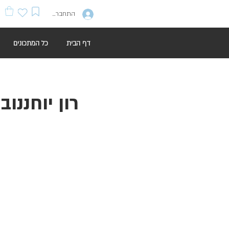
התחברות
דף הבית
כל המתכונים
רון יוחננו