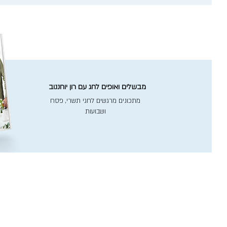
מבשלים ואופים לחג עם רון יוחננוב
מתכונים מרגשים לחגי תשרי, פסח
ושבועות