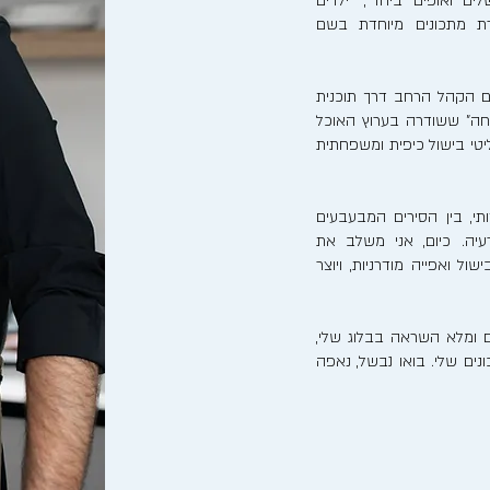
לים ואופים ביחד", "ילדים
רת מתכונים מיוחדת בשם
ם הקהל הרחב דרך תוכנית
חה" ששודרה בערוץ האוכל
ריאליטי בישול כיפית ומשפחתית
, בין הסירים המבעבעים
יה. כיום, אני משלב את
ל ואפייה מודרניות, ויוצר
 ומלא השראה בבלוג שלי,
ים שלי. בואו נבשל, נאפה