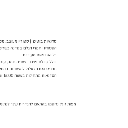
סדנאות בוטיק  | סטודיו מעוצב, מק
הסטודיו וחמרי הגלם בסדנא כשרים
כל הסדנאות מעשיות
כולל קבלת פנים - שתייה חמה, עוגה
תפריט הסדנה עלול להשתנות בהתא
הסדנאות מתחילות בשעה 18:00 ומתקיימות במטבח מקצועי ברחוב העצמאות 3א' קומה 2 אבן יהודה
מפות גוגל נחסמו בהתאם להגדרות שלך לנתונים 