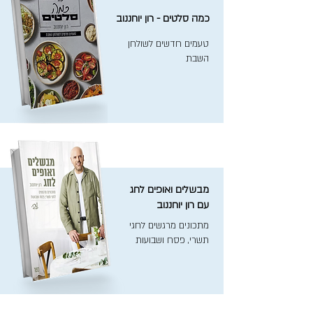
כמה סלטים - רון יוחננוב
טעמים חדשים לשולחן
השבת
מבשלים ואופים לחג
עם רון יוחננוב
מתכונים מרגשים לחגי
תשרי, פסח ושבועות