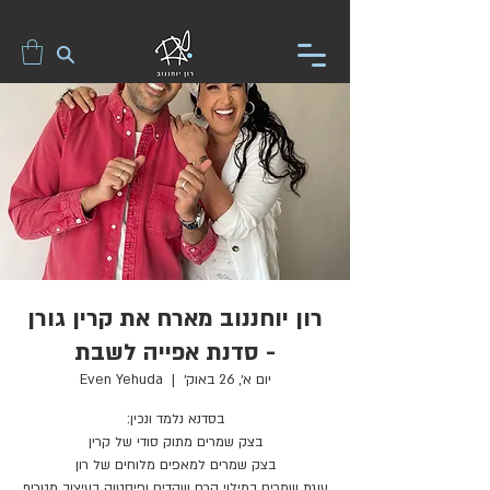
רון יוחננוב מארח את קרין גורן
- סדנת אפייה לשבת
יום א׳, 26 באוק׳
  |  
Even Yehuda