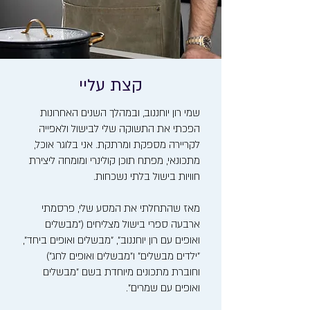
קצת עליי
שמי רון יוחננוב, ובמהלך השנים האחרונות
הפכתי את התשוקה שלי לבישול ולאפייה
לקריירה מספקת ומרתקת. אני בלוגר אוכל,
מתכונאי, מפתח תוכן קולינרי ומומחה ליצירת
חוויות בישול בלתי נשכחות.
מאז שהתחלתי את המסע שלי, פרסמתי
ארבעה ספרי בישול מצליחים ("מבשלים
ואופים עם רון יוחננוב", "מבשלים ואופים ביחד",
"ילדים מבשלים" ו"מבשלים ואופים לחג")
וחוברת מתכונים מיוחדת בשם "מבשלים
ואופים עם שמרים".