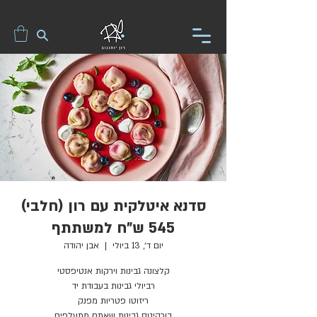
סדנא איטלקית עם רון (חלבי)
545 ש"ח למשתתף
יום ד׳, 13 ביולי
  |  
אבן יהודה