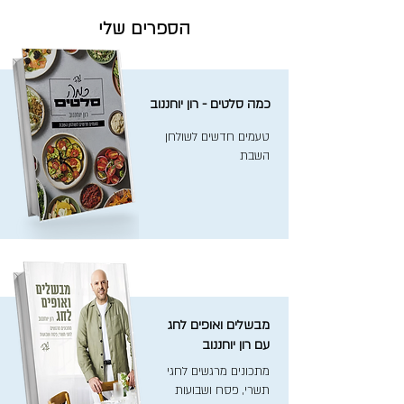
הספרים שלי
כמה סלטים - רון יוחננוב
טעמים חדשים לשולחן
השבת
מבשלים ואופים לחג
עם רון יוחננוב
מתכונים מרגשים לחגי
תשרי, פסח ושבועות