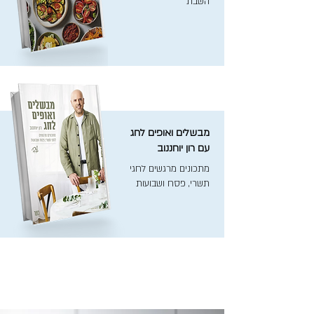
השבת
מבשלים ואופים לחג
עם רון יוחננוב
מתכונים מרגשים לחגי
תשרי, פסח ושבועות