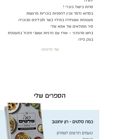
יהודה 
סדנת בישול בוכרי !
בסדנא נלמד ונכין לחמניות בוכריות מרגשות
מעטפות גושגיזדה במילוי בשר ותבלינים מבוכרה
סיר ממולאים של אמא שלי
בחש מהפכני – אורז עם פרגיות ועשבי תיבול במעטפת 
בצק פילו
עוד פרטים>
הספרים שלי
כמה סלטים - רון יוחננוב
טעמים חדשים לשולחן