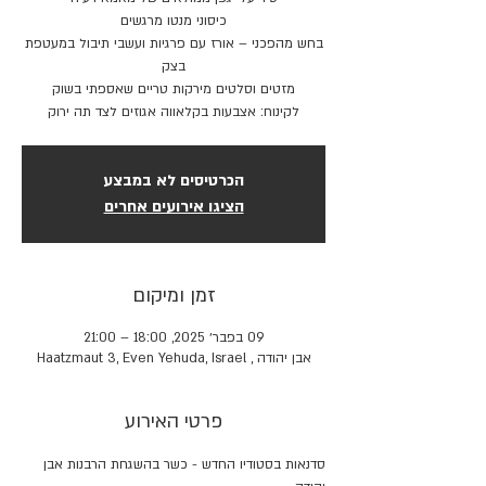
בחש מהפכני – אורז עם פרגיות ועשבי תיבול במעטפת
לקינוח: אצבעות בקלאווה אגוזים לצד תה ירוק
הכרטיסים לא במבצע
הציגו אירועים אחרים
זמן ומיקום
09 בפבר׳ 2025, 18:00 – 21:00
אבן יהודה , Haatzmaut 3, Even Yehuda, Israel
פרטי האירוע
סדנאות בסטודיו החדש - כשר בהשגחת הרבנות אבן 