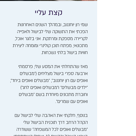
קצת עליי
שמי רון יוחננוב, ובמהלך השנים האחרונות
הפכתי את התשוקה שלי לבישול ולאפייה
לקריירה מספקת ומרתקת. אני בלוגר אוכל,
מתכונאי, מפתח תוכן קולינרי ומומחה ליצירת
חוויות בישול בלתי נשכחות.
מאז שהתחלתי את המסע שלי, פרסמתי
ארבעה ספרי בישול מצליחים ("מבשלים
ואופים עם רון יוחננוב", "מבשלים ואופים ביחד",
"ילדים מבשלים" ו"מבשלים ואופים לחג")
וחוברת מתכונים מיוחדת בשם "מבשלים
ואופים עם שמרים".
בנוסף, חלקתי את האהבה שלי לבישול עם
הקהל הרחב דרך תוכנית הבישול שלי
"מבשלים ואופים לכל המשפחה" ששודרה