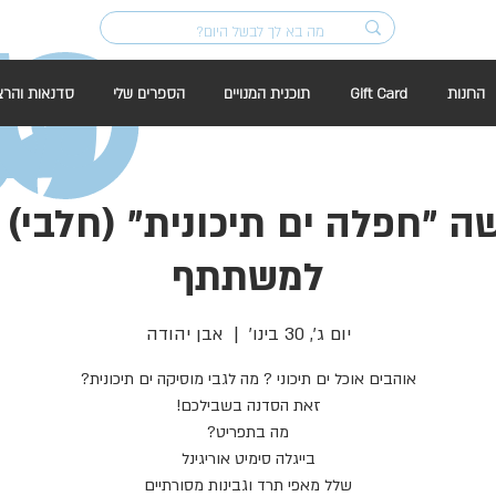
החנות
Gift Card
תוכנית המנויים
הספרים שלי
סדנאות והרצ
למשתתף
יום ג׳, 30 בינו׳
  |  
אבן יהודה