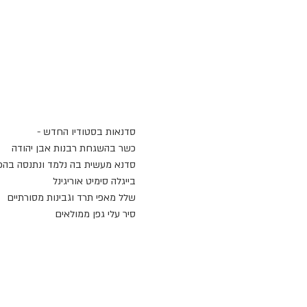
סדנאות בסטודיו החדש -
כשר בהשגחת רבנות אבן יהודה
סדנא מעשית בה נלמד ונתנסה בהכ
בייגלה סימיט אוריגינל 
שלל מאפי תרד וגבינות מסורתיים
סיר עלי גפן ממולאים