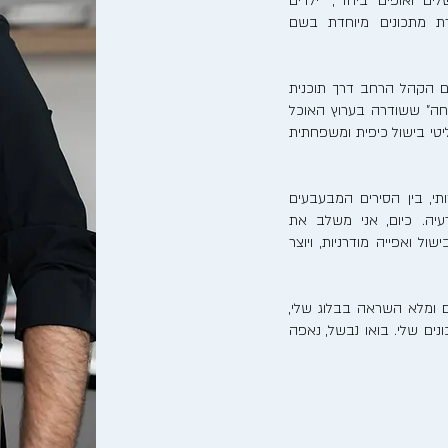
לים ואופים ביחד", "ילדים
רת מתכונים מיוחדת בשם
ם הקהל הרחב דרך תוכנית
חה" ששודרה בערוץ האוכל
ריאליטי בישול כיפית ומשפחתית
, בין הסירים המבעבעים
יה. כיום, אני משלב את
ל ואפייה מודרניות, ויוצר
 ומלא השראה בבלוג שלי,
ים שלי. בואו נבשל, נאפה