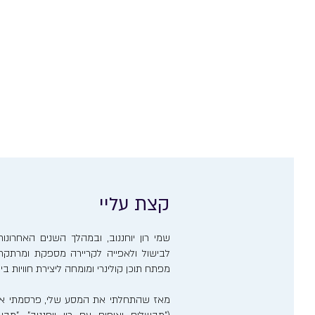
קצת עליי
שמי רון יוחננוב, ובמהלך השנים האחרו
לבישול ולאפייה לקריירה מספקת ומרתקת. 
מפתח תוכן קולינרי ומומחה ליצירת חוויות ב
מאז שהתחלתי את המסע שלי, פרסמתי אר