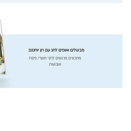
מבשלים ואופים לחג עם רון יוחננוב
מתכונים מרגשים לחגי תשרי, פסח
ושבועות