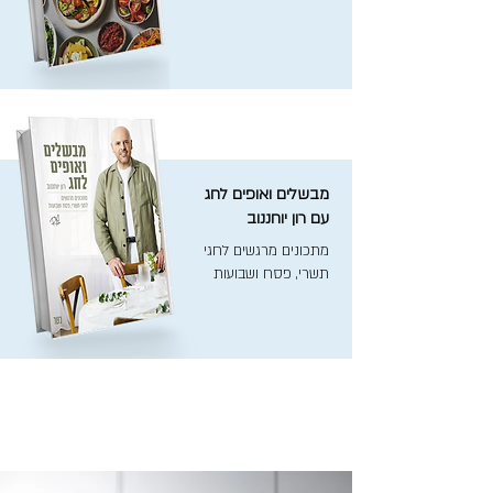
מבשלים ואופים לחג
עם רון יוחננוב
מתכונים מרגשים לחגי
תשרי, פסח ושבועות