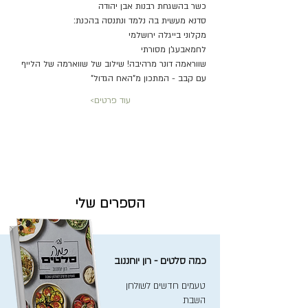
כשר בהשגחת רבנות אבן יהודה
סדנא מעשית בה נלמד ונתנסה בהכנת:
מקלוני בייגלה ירושלמי
לחמאבעג'ן מסורתי
שווראמה דונר מרהיבה! שילוב של שווארמה של הלייף 
עם קבב - המתכון מ"האח הגדול"
עוד פרטים>
הספרים שלי
כמה סלטים - רון יוחננוב
טעמים חדשים לשולחן
השבת