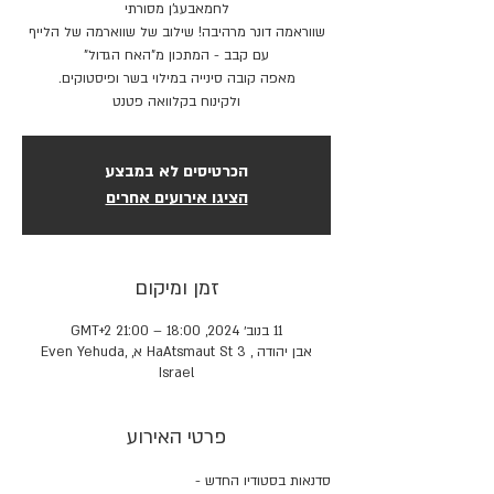
שווראמה דונר מרהיבה! שילוב של שווארמה של הלייף
ולקינוח בקלוואה פטנט
הכרטיסים לא במבצע
הציגו אירועים אחרים
זמן ומיקום
11 בנוב׳ 2024, 18:00 – 21:00 GMT‎+2‎
אבן יהודה , HaAtsmaut St 3 א, Even Yehuda,
Israel
פרטי האירוע
סדנאות בסטודיו החדש -