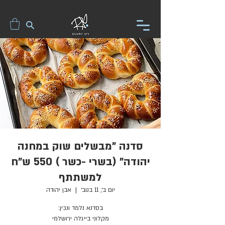
סדנה "מבשלים שוק במחנה
יהודה" (בשרי -כשר ) 550 ש"ח
למשתתף
יום ב׳, 11 בנוב׳
  |  
אבן יהודה