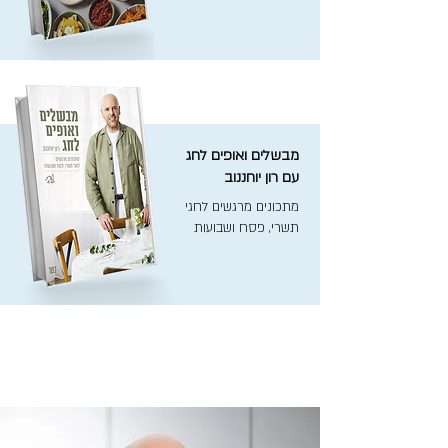
מבשלים ואופים לחג
עם רון יוחננוב
מתכונים מרגשים לחגי
תשרי, פסח ושבועות