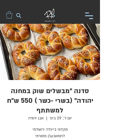
סדנה "מבשלים שוק במחנה
יהודה" (בשרי -כשר ) 550 ש"ח
למשתתף
יום ד׳, 29 בינו׳
  |  
אבן יהודה