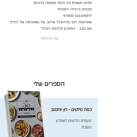
סדנא מעשית בה נלמד ונתנסה בהכנת:
מקלוני בייגלה ירושלמי
לחמאבעג'ן מסורתי
שווראמה דונר מרהיבה! שילוב של שווארמה של הלייף 
עם קבב - המתכון מ"האח הגדול"
עוד פרטים>
הספרים שלי
כמה סלטים - רון יוחננוב
טעמים חדשים לשולחן
השבת