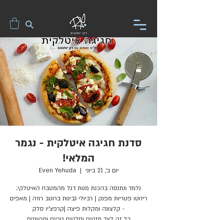
סדנת חגיגה איטלקית - נגמר
המלאי!
יום ב׳, 21 ביוני
  |  
Even Yehuda
ריזוטו פטריות מפנק | רביולי גבינות ברוטב רוזה | מאפים