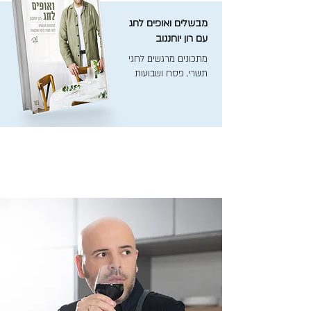
מבשלים ואופים לחג
עם רון יוחננוב
מתכונים מרגשים לחגי
תשרי, פסח ושבועות