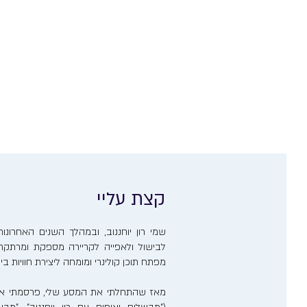
קצת עליי
שמי רון יוחננוב, ובמהלך השנים האחרו
לבישול ולאפייה לקריירה מספקת ומרתקת. 
מפתח תוכן קולינרי ומומחה ליצירת חוויות ב
מאז שהתחלתי את המסע שלי, פרסמתי אר