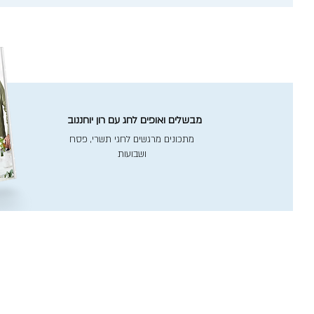
מבשלים ואופים לחג עם רון יוחננוב
מתכונים מרגשים לחגי תשרי, פסח
ושבועות