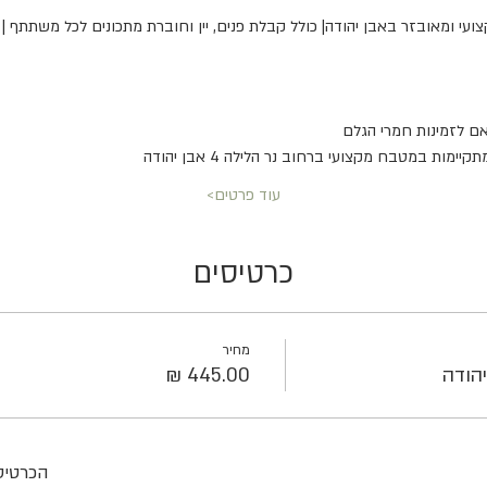
צועי ומאובזר באבן יהודה| כולל קבלת פנים, יין וחוברת מתכונים לכל משתתף |
ם לזמינות חמרי הגלם
עוד פרטים>
כרטיסים
מחיר
הודה
הכרטיסי