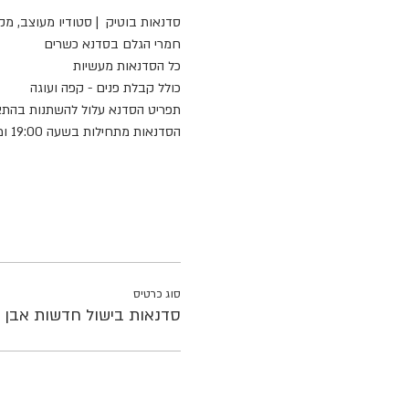
סדנאות בוטיק  | סטודיו מעוצב, מק
חמרי הגלם בסדנא כשרים
כל הסדנאות מעשיות
כולל קבלת פנים - קפה ועוגה
תפריט הסדנא עלול להשתנות בהתא
הסדנאות מתחילות בשעה 19:00 ומתקיימות במטבח מקצועי ברחוב נר הלילה 4 אבן יהודה
סוג כרטיס
סדנאות בישול חדשות אבן י