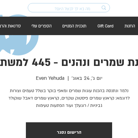
החנות
Gift Card
תוכנית המנויים
הספרים שלי
סדנאות והרצ
שמרים ונהנים - 445 למשתתף
יום ג׳, 24 באוג׳
  |  
Even Yehuda
גביניות / רוגעלך ועוד הפתעות טעימות
הרישום נסגר