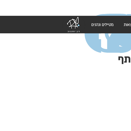
אות
מטיילים ונהנים