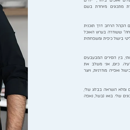
לים ואופים ביחד", "ילדים
רת מתכונים מיוחדת בשם
ם הקהל הרחב דרך תוכנית
חה" ששודרה בערוץ האוכל
ריאליטי בישול כיפית ומשפחתית
, בין הסירים המבעבעים
יה. כיום, אני משלב את
ל ואפייה מודרניות, ויוצר
 ומלא השראה בבלוג שלי,
ים שלי. בואו נבשל, נאפה