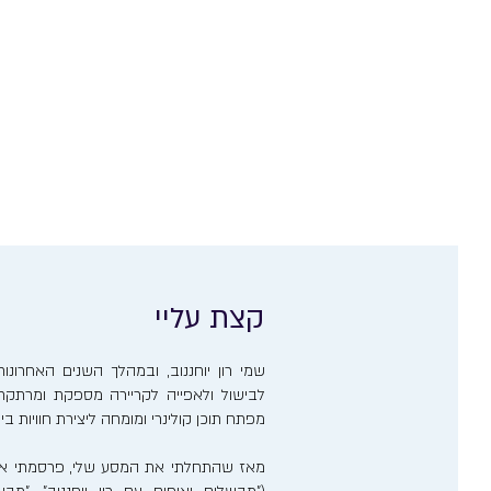
קצת עליי
שמי רון יוחננוב, ובמהלך השנים האחרו
לבישול ולאפייה לקריירה מספקת ומרתקת. 
מפתח תוכן קולינרי ומומחה ליצירת חוויות ב
מאז שהתחלתי את המסע שלי, פרסמתי אר