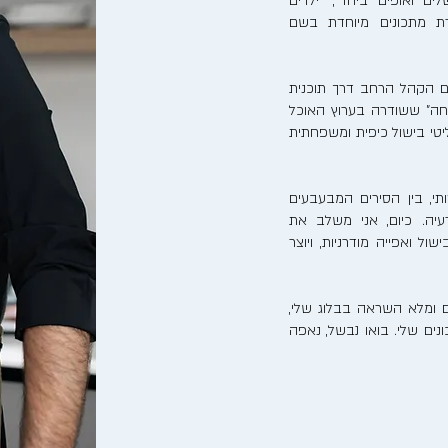
לים ואופים ביחד", "ילדים
רת מתכונים מיוחדת בשם
ם הקהל הרחב דרך תוכנית
חה" ששודרה בערוץ האוכל
ריאליטי בישול כיפית ומשפחתית
, בין הסירים המבעבעים
יה. כיום, אני משלב את
ל ואפייה מודרניות, ויוצר
 ומלא השראה בבלוג שלי,
ים שלי. בואו נבשל, נאפה