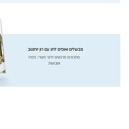
מבשלים ואופים לחג עם רון יוחננוב
מתכונים מרגשים לחגי תשרי, פסח
ושבועות