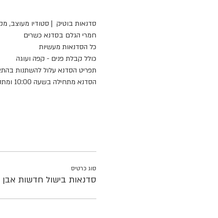
סדנאות בוטיק  | סטודיו מעוצב, מק
חמרי הגלם בסדנא כשרים
כל הסדנאות מעשיות
כולל קבלת פנים - קפה ועוגה 
תפריט הסדנא עלול להשתנות בהתא
הסדנא מתחילה בשעה 10:00 ומתקיימת במטבח מקצועי ברחוב נר הלילה 4 אבן יהודה 
סוג כרטיס
סדנאות בישול חדשות אבן י