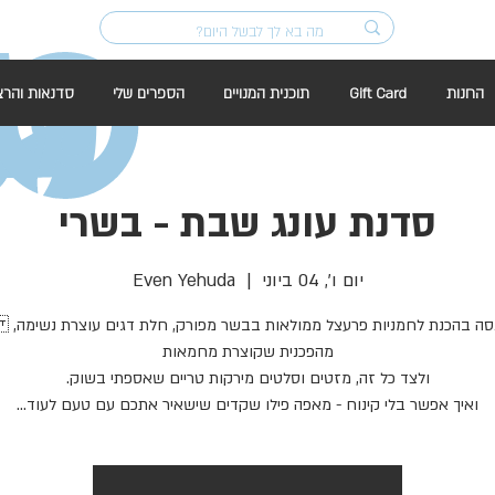
החנות
Gift Card
תוכנית המנויים
הספרים שלי
סדנאות והרצ
סדנת עונג שבת - בשרי
יום ו׳, 04 ביוני
  |  
Even Yehuda
נסה בהכנת לחמניות פרעצל ממולאות בבשר מפורק, חלת דגים עוצרת נשימה,
ואיך אפשר בלי קינוח - מאפה פילו שקדים שישאיר אתכם עם טעם לעוד...