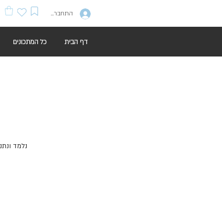
התחברות
דף הבית
כל המתכונים
נלמד ונת