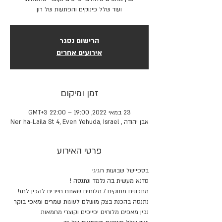
ועוד שלל פינוקים והפתעות של רון
הרישום נסגר
אירועים אחרים
זמן ומיקום
23 במאי 2022, 19:00 – 22:00 GMT‎+3‎
אבן יהודה , Ner ha-Laila St 4, Even Yehuda, Israel
פרטי האירוע
בספיישל שבועות חגיגי
סדנא מעשית בה נלמד ונתנסה !
מתכונים מתוקים / מלוחים שאתם חייבים להכין לחג!
נתנסה בהכנת בצק מושלם לעוגות שמרים ומאפי בוקר
נכין מאפים מלוחים יפייפים וקוצרי מחמאות