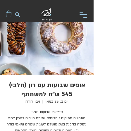
אופים שבועות עם רון (חלבי)
545 ש"ח למשתתף
יום ב׳, 23 במאי
  |  
אבן יהודה