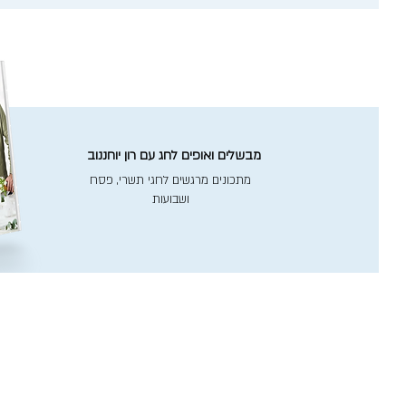
מבשלים ואופים לחג עם רון יוחננוב
מתכונים מרגשים לחגי תשרי, פסח
ושבועות