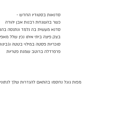
סדנאות בסטודיו החדש -
כשר בהשגחת רבנות אבן יהודה
סדנא מעשית בה נלמד ונתנסה בהכ
בצק פיצה ביתי איתו נכין שלל מאפ
סוכריות פסטה במילוי בטטה וגבינו
פרפרדלה ברוטב שמנת פטריות
מפות גוגל נחסמו בהתאם להגדרות שלך לנתונים 