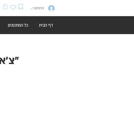
התחברות
דף הבית
כל המתכונים
"צ'א