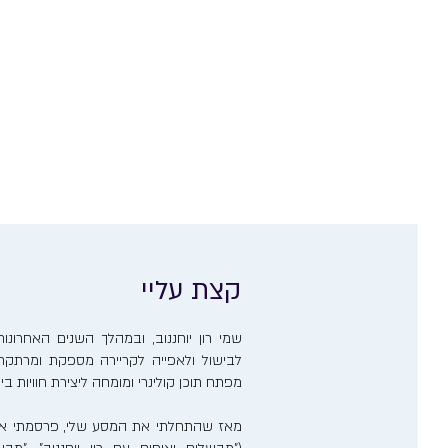
קצת עליי
שמי רון יוחננוב, ובמהלך השנים האחרו
לבישול ולאפייה לקריירה מספקת ומרתקת. 
מפתח תוכן קולינרי ומומחה ליצירת חוויות ב
מאז שהתחלתי את המסע שלי, פרסמתי אר