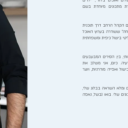
לים ואופים ביחד", "ילדים
רת מתכונים מיוחדת בשם
ם הקהל הרחב דרך תוכנית
חה" ששודרה בערוץ האוכל
ריאליטי בישול כיפית ומשפחתית
, בין הסירים המבעבעים
יה. כיום, אני משלב את
ל ואפייה מודרניות, ויוצר
 ומלא השראה בבלוג שלי,
ים שלי. בואו נבשל, נאפה